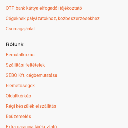
OTP bank kártya elfogadói tájékoztató
Cégeknek pályázatokhoz, közbeszerzésekhez
Csomagajánlat
Rólunk
Bemutatkozás
Szállítási feltételek
SEBO Kft. cégbemutatása
Elérhetőségek
Oldaltkérkép
Régi készülék elszállítás
Beüzemelés
Extra garancia tájékoztató