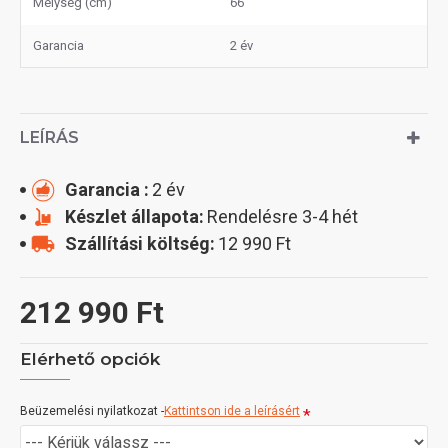
Mélység (cm)
66
Garancia
2 év
LEÍRÁS
Garancia :
2 év
Készlet állapota:
Rendelésre 3-4 hét
Szállítási költség:
12 990 Ft
212 990 Ft
Elérhető opciók
Beüzemelési nyilatkozat -
Kattintson ide a leírásért