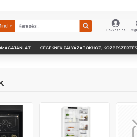
ind
Fiókkezelés
Regi
OMAGAJÁNLAT
CÉGEKNEK PÁLYÁZATOKHOZ, KÖZBESZERZÉ
k