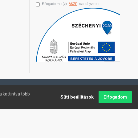
Elfogadom a(z)
ÁSZF
szabályzatot!
a kattintva több
Süti beállítások
Elfogadom