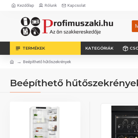
Kezdőlap
Rólunk
Kapcsolat
M
TERMÉKEK
KATEGÓRIÁK
CS
Beépíthető hűtőszekrények
Beépíthető hűtőszekrénye