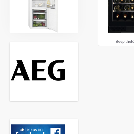
Beépíthet