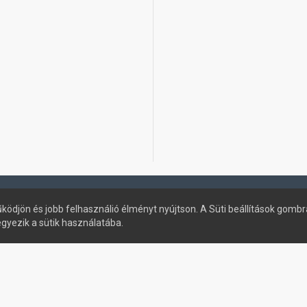
ködjön és jobb felhasználió élményt nyújtson. A Süti beállítások gombr
egyezik a sütik használatába.