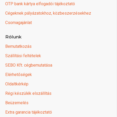
OTP bank kártya elfogadói tájékoztató
Cégeknek pályázatokhoz, közbeszerzésekhez
Csomagajánlat
Rólunk
Bemutatkozás
Szállítási feltételek
SEBO Kft. cégbemutatása
Elérhetőségek
Oldaltkérkép
Régi készülék elszállítás
Beüzemelés
Extra garancia tájékoztató