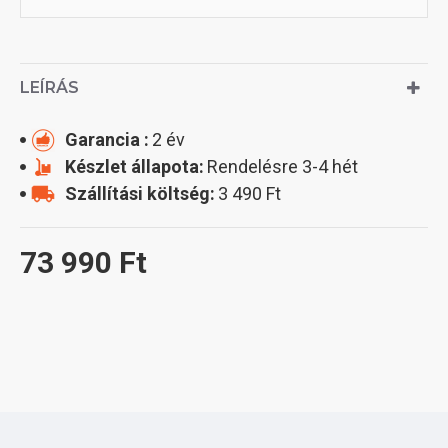
LEÍRÁS
Garancia :
2 év
Készlet állapota:
Rendelésre 3-4 hét
Szállítási költség:
3 490 Ft
73 990 Ft