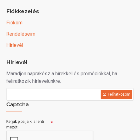
Fiókkezelés
Fiókom
Rendeléseim
Hírlevél
Hírlevél
Maradjon naprakész a hírekkel és promóciókkal, ha
feliratkozik hírlevelünkre.
Felíratkozom
Captcha
Kérjük pipálja ki a lenti
mezőt!