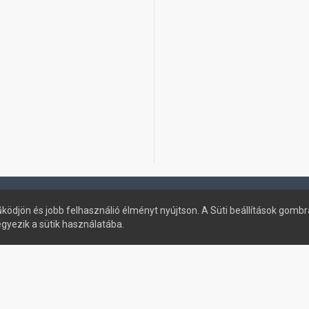
ködjön és jobb felhasználió élményt nyújtson. A Süti beállítások gombr
egyezik a sütik használatába.