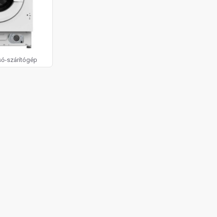
só-szárítógép