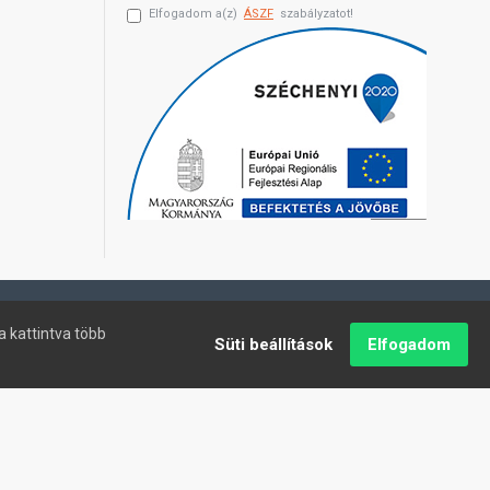
Elfogadom a(z)
ÁSZF
szabályzatot!
a kattintva több
Süti beállítások
Elfogadom