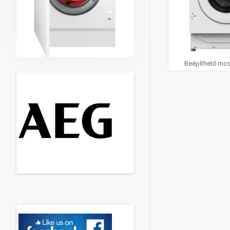
Beépíthető mo