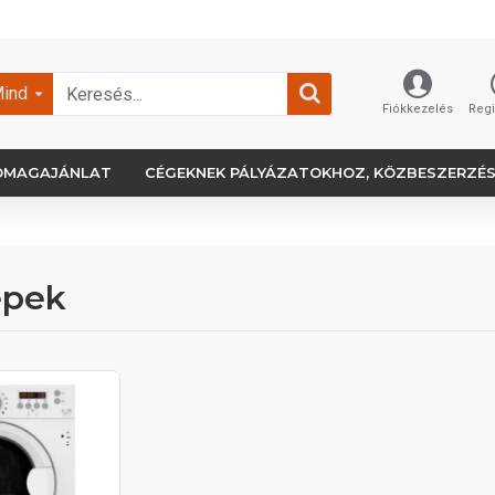
ind
Fiókkezelés
Regi
OMAGAJÁNLAT
CÉGEKNEK PÁLYÁZATOKHOZ, KÖZBESZERZÉ
épek