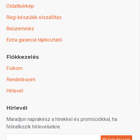
Oldaltkérkép
Régi készülék elszállítás
Beüzemelés
Extra garancia tájékoztató
Fiókkezelés
Fiókom
Rendeléseim
Hírlevél
Hírlevél
Maradjon naprakész a hírekkel és promóciókkal, ha
feliratkozik hírlevelünkre.