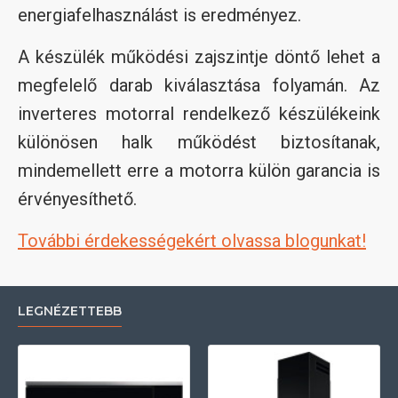
energiafelhasználást is eredményez.
A készülék működési zajszintje döntő lehet a
megfelelő darab kiválasztása folyamán. Az
inverteres motorral rendelkező készülékeink
különösen halk működést biztosítanak,
mindemellett erre a motorra külön garancia is
érvényesíthető.
További érdekességekért olvassa blogunkat!
LEGNÉZETTEBB