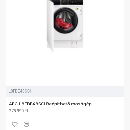
L8FBE48SCI
AEG L8FBE48SCI Beépíthető mosógép
278 990 Ft