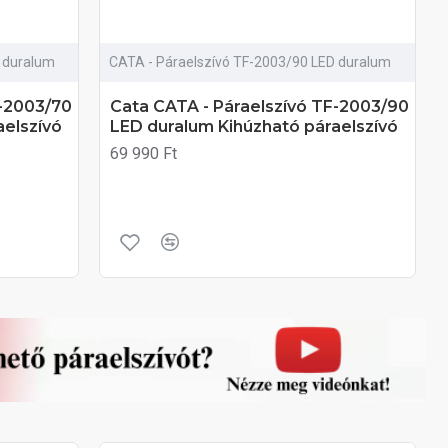
 duralum
CATA - Páraelszívó TF-2003/90 LED duralum
F-2003/70
Cata CATA - Páraelszívó TF-2003/90
aelszívó
LED duralum Kihúzható páraelszívó
69 990 Ft