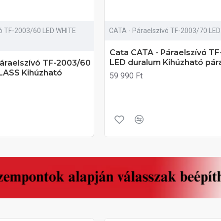
vó TF-2003/60 LED WHITE
CATA - Páraelszívó TF-2003/70 LED
Cata CATA - Páraelszívó T
LED duralum Kihúzható pár
áraelszívó TF-2003/60
LASS Kihúzható
59 990 Ft