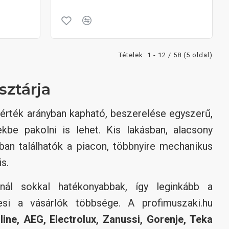
Tételek: 1 - 12 / 58 (5 oldal)
sztárja
-érték arányban kapható, beszerelése egyszerű,
ekbe pakolni is lehet. Kis lakásban, alacsony
ban találhatók a piacon, többnyire mechanikus
s.
nál sokkal hatékonyabbak, így leginkább a
resi a vásárlók többsége. A profimuszaki.hu
ine, AEG, Electrolux, Zanussi, Gorenje, Teka