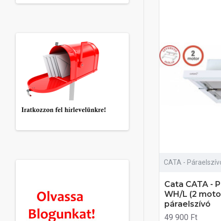
CATA - Páraelszív
Cata CATA - P
WH/L (2 moto
páraelszívó
49 900 Ft