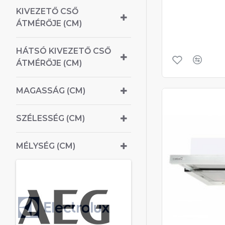
KIVEZETŐ CSŐ
ÁTMÉRŐJE (CM)
HÁTSÓ KIVEZETŐ CSŐ
ÁTMÉRŐJE (CM)
MAGASSÁG (CM)
SZÉLESSÉG (CM)
MÉLYSÉG (CM)