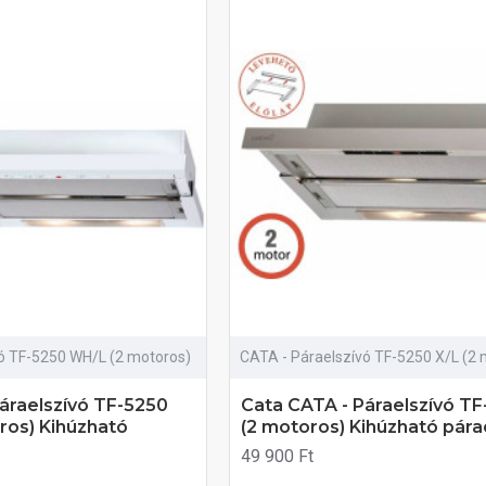
ó TF-5250 WH/L (2 motoros)
CATA - Páraelszívó TF-5250 X/L (2 
áraelszívó TF-5250
Cata CATA - Páraelszívó TF
ros) Kihúzható
(2 motoros) Kihúzható pára
49 900 Ft