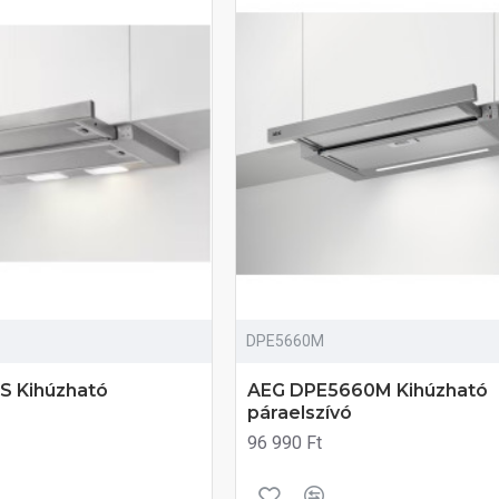
DPE5660M
S Kihúzható
AEG DPE5660M Kihúzható
páraelszívó
96 990 Ft