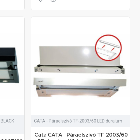
D BLACK
CATA - Páraelszívó TF-2003/60 LED duralum
Cata CATA - Páraelszívó TF-2003/60