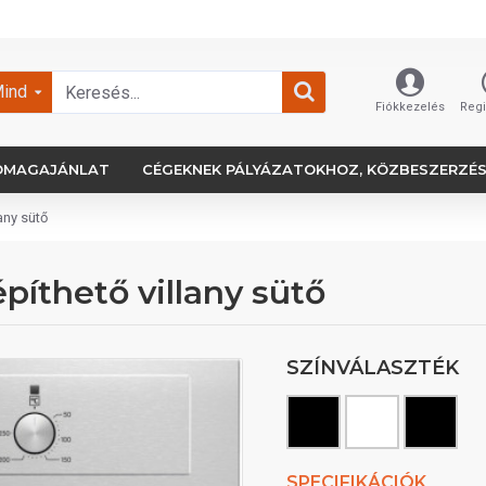
ind
Fiókkezelés
Regi
OMAGAJÁNLAT
CÉGEKNEK PÁLYÁZATOKHOZ, KÖZBESZERZÉ
any sütő
íthető villany sütő
SZÍNVÁLASZTÉK
SPECIFIKÁCIÓK