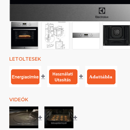
LETOLTESEK
VIDEÓK