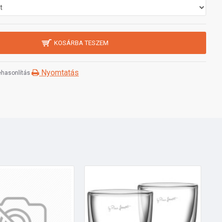
KOSÁRBA TESZEM
Nyomtatás
hasonlítás