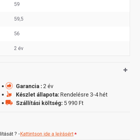
59
59,5
56
2 év
Garancia :
2 év
Készlet állapota:
Rendelésre 3-4 hét
Szállítási költség:
5 990 Ft
ítását ? -
Kattintson ide a leírásért