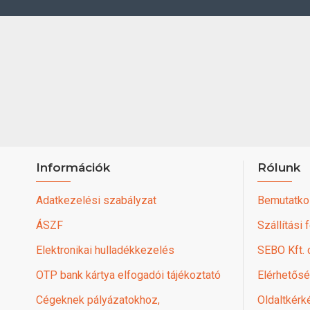
Információk
Rólunk
Adatkezelési szabályzat
Bemutatko
ÁSZF
Szállítási 
Elektronikai hulladékkezelés
SEBO Kft.
OTP bank kártya elfogadói tájékoztató
Elérhetős
Cégeknek pályázatokhoz,
Oldaltkérk