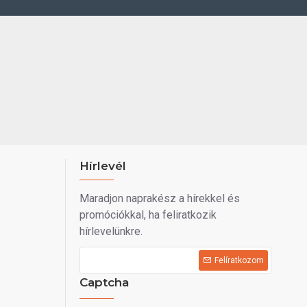
Hírlevél
Maradjon naprakész a hírekkel és
promóciókkal, ha feliratkozik
hírlevelünkre.
Felíratkozom
Captcha