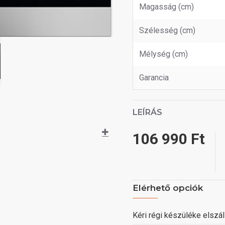
Magasság (cm)
Szélesség (cm)
Mélység (cm)
Garancia
LEÍRÁS
106 990 Ft
Elérhető opciók
Kéri régi készüléke elszáll