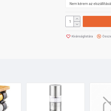
Kívánságlistára
Össze