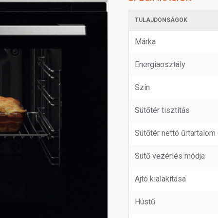
TULAJDONSÁGOK
Márka
Energiaosztály
Szín
Sütőtér tisztítás
Sütőtér nettó űrtartalom (
Sütő vezérlés módja
Ajtó kialakítása
Hústű