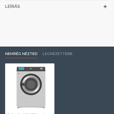
LEÍRÁS
NEMRÉG NÉZTED
LEGNÉZETTEBB