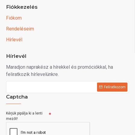
Fiókkezelés
Fiókom
Rendeléseim
Hírlevél
Hírlevél
Maradjon naprakész a hírekkel és promóciókkal, ha
feliratkozik hírlevelünkre.
Felíratkozom
Captcha
Kérjük pipálja ki a lenti
mezőt!