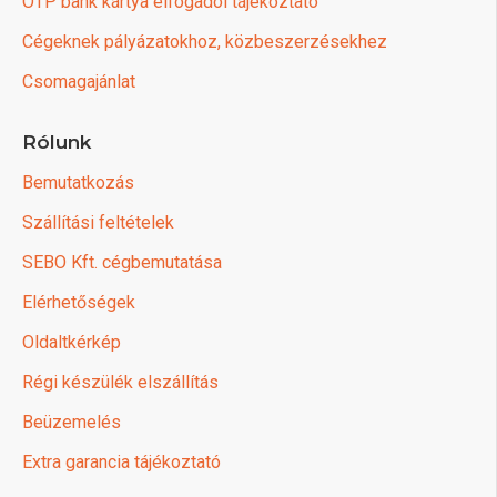
OTP bank kártya elfogadói tájékoztató
Cégeknek pályázatokhoz, közbeszerzésekhez
Csomagajánlat
Rólunk
Bemutatkozás
Szállítási feltételek
SEBO Kft. cégbemutatása
Elérhetőségek
Oldaltkérkép
Régi készülék elszállítás
Beüzemelés
Extra garancia tájékoztató