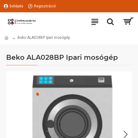
Belépés
Regisztráció
Beko ALA028BP Ipari mosógép
Beko ALA028BP Ipari mosógép