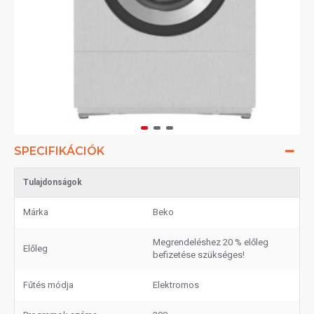
SPECIFIKÁCIÓK
Tulajdonságok
Márka
Beko
Megrendeléshez 20 % előleg
Előleg
befizetése szükséges!
Fűtés módja
Elektromos