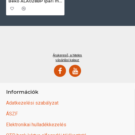
Beko ALA028BP Ipari mosógép
Árukereső, a hiteles
vásárlási kalauz
Információk
Adatkezelési szabályzat
ÁSZF
Elektronikai hulladékkezelés