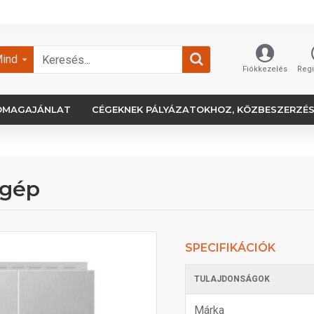
ind
Fiókkezelés
Regi
OMAGAJÁNLAT
CÉGEKNEK PÁLYÁZATOKHOZ, KÖZBESZERZÉ
ógép
SPECIFIKÁCIÓK
TULAJDONSÁGOK
Márka