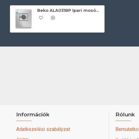
Beko ALA031BP Ipari mosógép
Információk
Rólunk
Adatkezelési szabályzat
Bemutatko