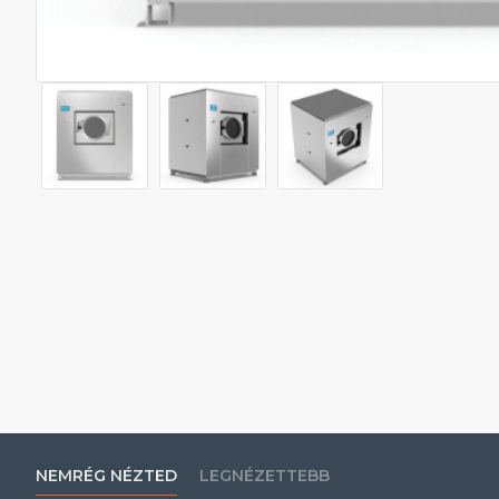
NEMRÉG NÉZTED
LEGNÉZETTEBB