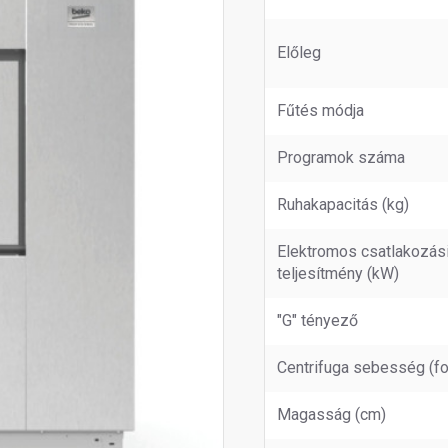
Előleg
Fűtés módja
Programok száma
Ruhakapacitás (kg)
Elektromos csatlakozás
teljesítmény (kW)
"G" tényező
Centrifuga sebesség (fo
Magasság (cm)