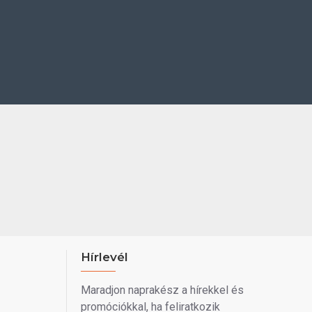
Hírlevél
Maradjon naprakész a hírekkel és
promóciókkal, ha feliratkozik