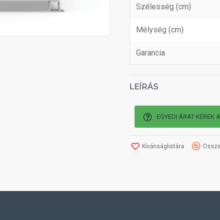
Szélesség (cm)
Mélység (cm)
Garancia
LEÍRÁS
EGYEDI ÁRAT KÉREK 
Kívánságlistára
Össze