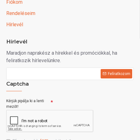
Fiókom
Rendeléseim
Hírlevél
Hírlevél
Maradjon naprakész a hírekkel és promóciókkal, ha
feliratkozik hírlevelünkre.
Felíratkozom
Captcha
Kérjük pipálja ki a lenti
mezőt!