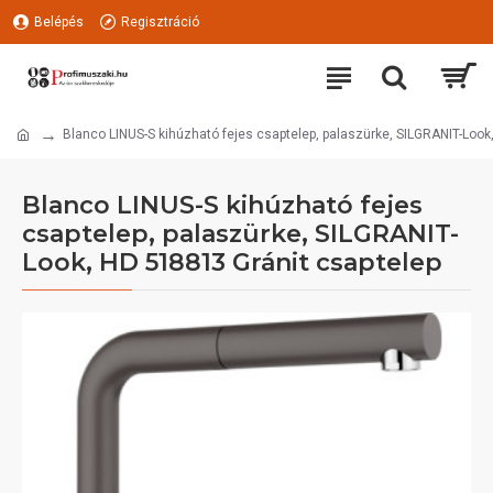
Belépés
Regisztráció
Blanco LINUS-S kihúzható fejes csaptelep, palaszürke, SILGRANIT-Look
Blanco LINUS-S kihúzható fejes
csaptelep, palaszürke, SILGRANIT-
Look, HD 518813 Gránit csaptelep