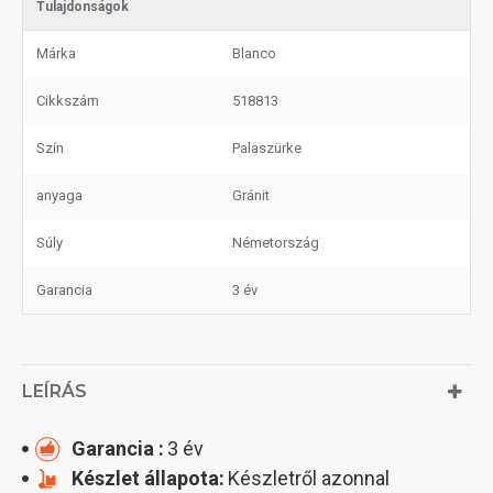
Tulajdonságok
Márka
Blanco
Cikkszám
518813
Szín
Palaszürke
anyaga
Gránit
Súly
Németország
Garancia
3 év
LEÍRÁS
Garancia :
3 év
Készlet állapota:
Készletről azonnal