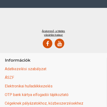
Árukereső, a hiteles
vásárlási kalauz
Információk
Adatkezelési szabályzat
ÁSZF
Elektronikai hulladékkezelés
OTP bank kártya elfogadói tájékoztató
Cégeknek pályázatokhoz, közbeszerzésekhez