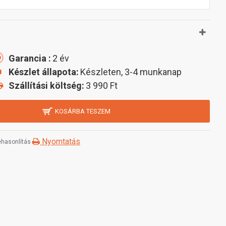
Garancia :
2 év
Készlet állapota:
Készleten, 3-4 munkanap
Szállítási költség:
3 990 Ft
KOSÁRBA TESZEM
Nyomtatás
hasonlítás