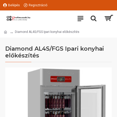
Belépés
Regisztráció
Diamond AL4S/FGS Ipari konyhai előkészítés
Diamond AL4S/FGS Ipari konyhai
előkészítés