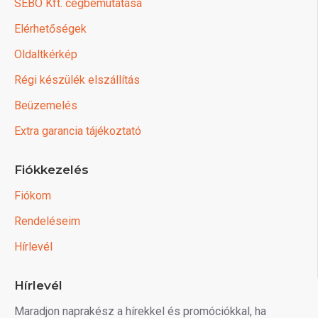
SEBO Kft. cégbemutatása
Elérhetőségek
Oldaltkérkép
Régi készülék elszállítás
Beüzemelés
Extra garancia tájékoztató
Fiókkezelés
Fiókom
Rendeléseim
Hírlevél
Hírlevél
Maradjon naprakész a hírekkel és promóciókkal, ha