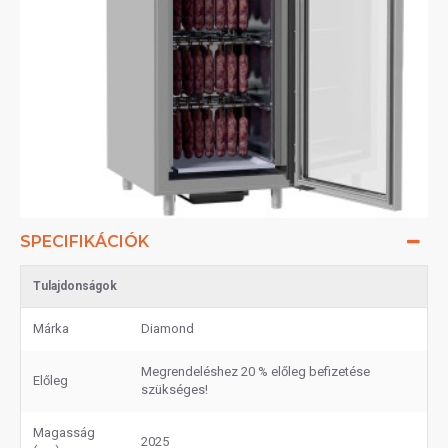
SPECIFIKÁCIÓK
Tulajdonságok
Márka
Diamond
Megrendeléshez 20 % előleg befizetése
Előleg
szükséges!
Magasság
2025