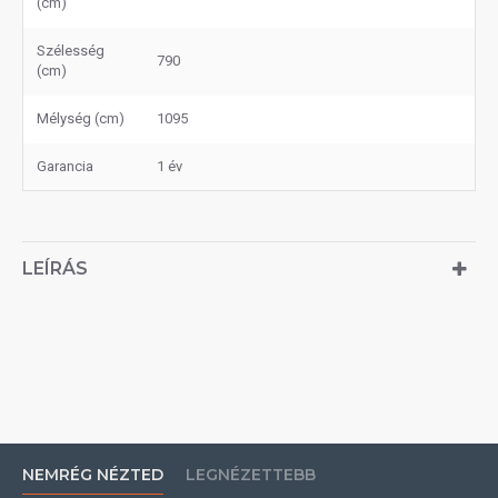
(cm)
Szélesség
790
(cm)
Mélység (cm)
1095
Garancia
1 év
LEÍRÁS
NEMRÉG NÉZTED
LEGNÉZETTEBB