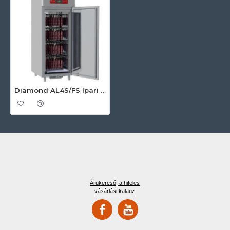
Diamond AL4S/FS Ipari konyhai előkészítés
Árukereső, a hiteles
vásárlási kalauz