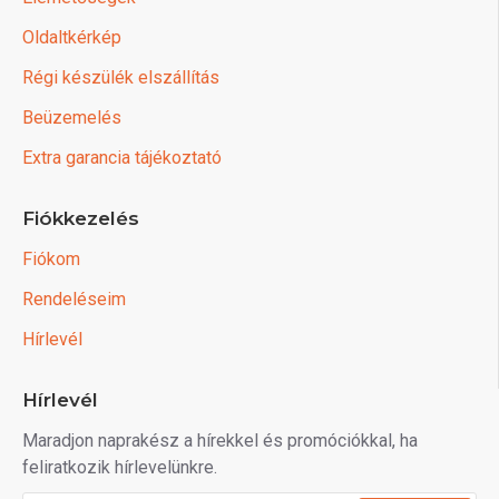
Oldaltkérkép
Régi készülék elszállítás
Beüzemelés
Extra garancia tájékoztató
Fiókkezelés
Fiókom
Rendeléseim
Hírlevél
Hírlevél
Maradjon naprakész a hírekkel és promóciókkal, ha
feliratkozik hírlevelünkre.