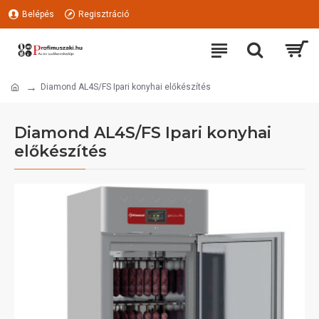
Belépés
Regisztráció
Diamond AL4S/FS Ipari konyhai előkészítés
Diamond AL4S/FS Ipari konyhai
előkészítés