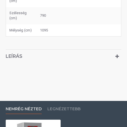
(cm)
Szélesség
790
(cm)
Mélység (cm)
1095
LEÍRÁS
NEMRÉG NÉZTED
LEGNÉZETTEBB