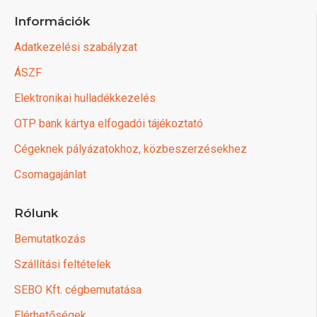
Információk
Adatkezelési szabályzat
ÁSZF
Elektronikai hulladékkezelés
OTP bank kártya elfogadói tájékoztató
Cégeknek pályázatokhoz, közbeszerzésekhez
Csomagajánlat
Rólunk
Bemutatkozás
Szállítási feltételek
SEBO Kft. cégbemutatása
Elérhetőségek