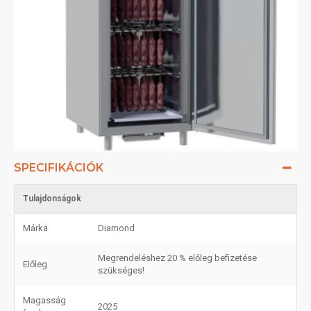
SPECIFIKÁCIÓK
Tulajdonságok
Márka
Diamond
Megrendeléshez 20 % előleg befizetése
Előleg
szükséges!
Magasság
2025