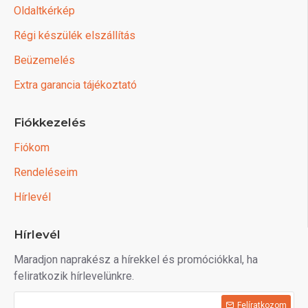
Oldaltkérkép
Régi készülék elszállítás
Beüzemelés
Extra garancia tájékoztató
Fiókkezelés
Fiókom
Rendeléseim
Hírlevél
Hírlevél
Maradjon naprakész a hírekkel és promóciókkal, ha
feliratkozik hírlevelünkre.
Felíratkozom