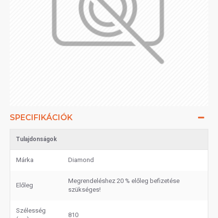
SPECIFIKÁCIÓK
Tulajdonságok
Márka
Diamond
Megrendeléshez 20 % előleg befizetése
Előleg
szükséges!
Szélesség
810