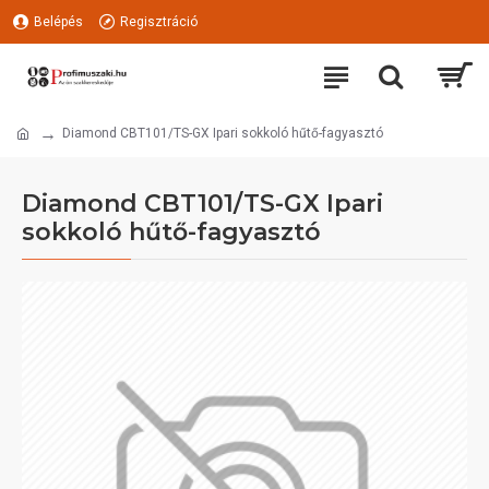
Belépés
Regisztráció
Diamond CBT101/TS-GX Ipari sokkoló hűtő-fagyasztó
Diamond CBT101/TS-GX Ipari
sokkoló hűtő-fagyasztó