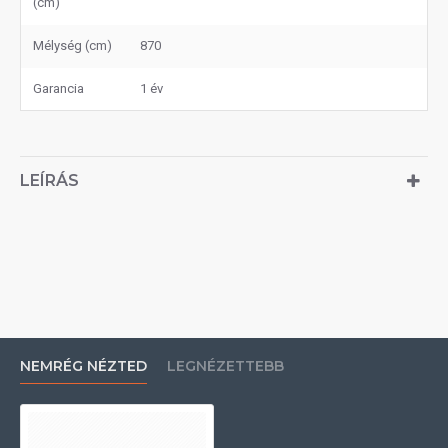
(cm)
Mélység (cm)
870
Garancia
1 év
LEÍRÁS
NEMRÉG NÉZTED
LEGNÉZETTEBB