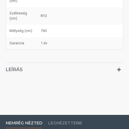
(cm)
Szélesség
810
(cm)
Mélység (cm)
760
Garancia
1 év
LEÍRÁS
NEMRÉG NÉZTED
LEGNÉZETTEBB