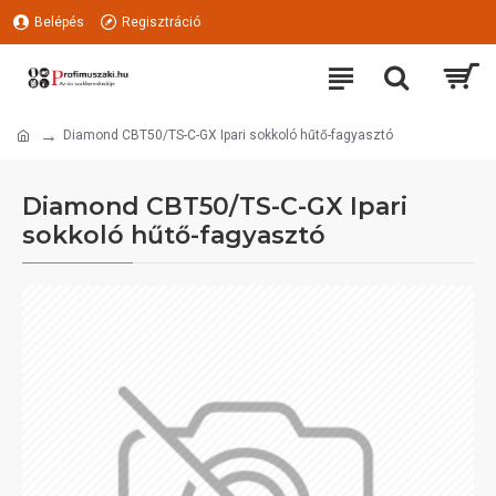
Belépés
Regisztráció
Diamond CBT50/TS-C-GX Ipari sokkoló hűtő-fagyasztó
Diamond CBT50/TS-C-GX Ipari
sokkoló hűtő-fagyasztó