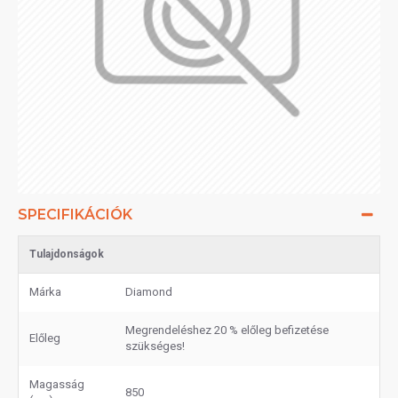
SPECIFIKÁCIÓK
Tulajdonságok
Márka
Diamond
Megrendeléshez 20 % előleg befizetése
Előleg
szükséges!
Magasság
850