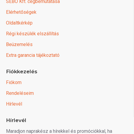
SEBO Kft. cégbemutatása
Elérhetőségek
Oldaltkérkép
Régi készülék elszállítás
Beüzemelés
Extra garancia tájékoztató
Fiókkezelés
Fiókom
Rendeléseim
Hírlevél
Hírlevél
Maradjon naprakész a hírekkel és promóciókkal, ha