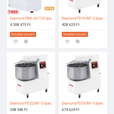
Diamond PBR-60/T2V Ipari konyhai előkészítés
Diamond FD10/M1-S Ipari konyhai előkészítés
4 308 475 Ft
428 625 Ft
Kosárba teszem
Kosárba teszem
Diamond FD22/M1-S Ipari konyhai előkészítés
Diamond FD33/M1-S Ipari konyhai előkészítés
558 546 Ft
674 624 Ft