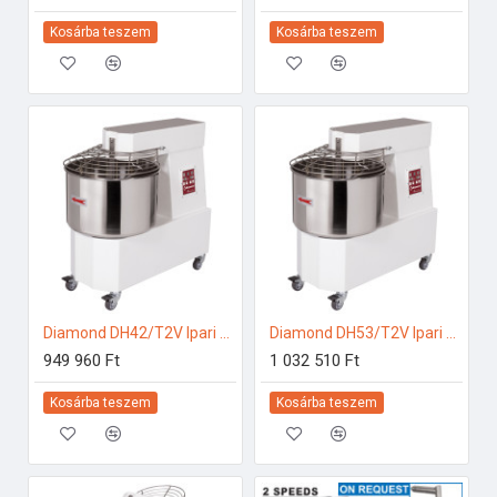
Kosárba teszem
Kosárba teszem
Diamond DH42/T2V Ipari konyhai előkészítés
Diamond DH53/T2V Ipari konyhai előkészítés
949 960 Ft
1 032 510 Ft
Kosárba teszem
Kosárba teszem