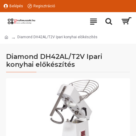
Belépés
Regisztráció
Diamond DH42AL/T2V Ipari konyhai előkészítés
Diamond DH42AL/T2V Ipari
konyhai előkészítés