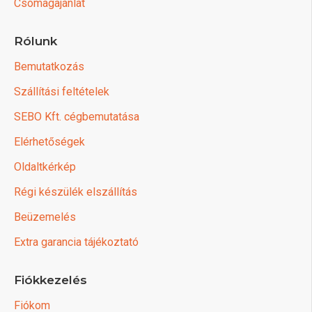
Csomagajánlat
Rólunk
Bemutatkozás
Szállítási feltételek
SEBO Kft. cégbemutatása
Elérhetőségek
Oldaltkérkép
Régi készülék elszállítás
Beüzemelés
Extra garancia tájékoztató
Fiókkezelés
Fiókom