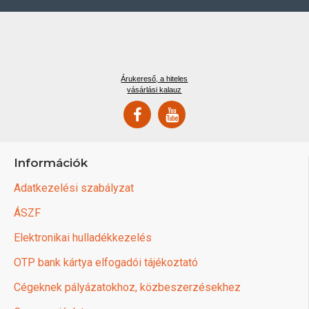
Árukereső, a hiteles
vásárlási kalauz
Információk
Adatkezelési szabályzat
ÁSZF
Elektronikai hulladékkezelés
OTP bank kártya elfogadói tájékoztató
Cégeknek pályázatokhoz, közbeszerzésekhez