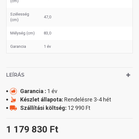
(cm)
Szélesség
47,0
(cm)
Mélység (cm)
83,0
Garancia
1 év
LEÍRÁS
Garancia :
1 év
Készlet állapota:
Rendelésre 3-4 hét
Szállítási költség:
12 990 Ft
1 179 830 Ft