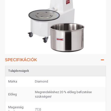
SPECIFIKÁCIÓK
Tulajdonságok
Márka
Diamond
Megrendeléshez 20 % előleg befizetése
Előleg
szükséges!
Magasság
77,0