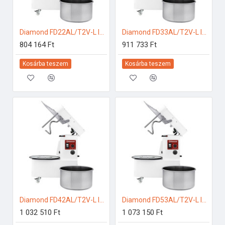
Diamond FD22AL/T2V-L Ipari konyhai előkészítés
Diamond FD33AL/T2V-L Ipari konyhai előkészítés
804 164 Ft
911 733 Ft
Kosárba teszem
Kosárba teszem
Diamond FD42AL/T2V-L Ipari konyhai előkészítés
Diamond FD53AL/T2V-L Ipari konyhai előkészítés
1 032 510 Ft
1 073 150 Ft