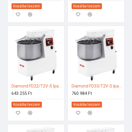
Kosárba teszem
Kosárba teszem
Diamond FD22/T2V-S Ipari konyhai előkészítés
Diamond FD33/T2V-S Ipari konyhai előkészítés
643 255 Ft
760 984 Ft
Kosárba teszem
Kosárba teszem