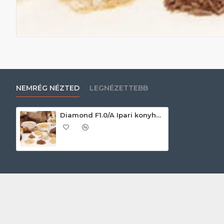
NEMRÉG NÉZTED
LEGNÉZETTEBB
Diamond F1.0/A Ipari konyhai előkészítés