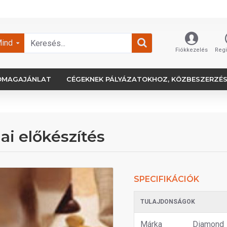
ind
Fiókkezelés
Regi
OMAGAJÁNLAT
CÉGEKNEK PÁLYÁZATOKHOZ, KÖZBESZERZÉ
ai előkészítés
SPECIFIKÁCIÓK
TULAJDONSÁGOK
Márka
Diamond