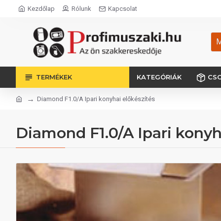
Kezdőlap
Rólunk
Kapcsolat
M
TERMÉKEK
KATEGÓRIÁK
CS
Diamond F1.0/A Ipari konyhai előkészítés
Diamond F1.0/A Ipari konyh