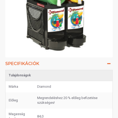
SPECIFIKÁCIÓK
Tulajdonságok
Márka
Diamond
Megrendeléshez 20 % előleg befizetése
Előleg
szükséges!
Magasság
84,0