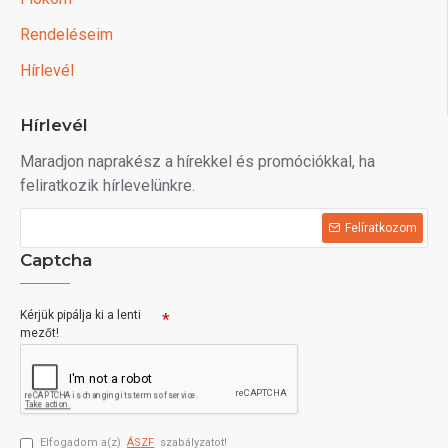
Rendeléseim
Hírlevél
Hírlevél
Maradjon naprakész a hírekkel és promóciókkal, ha
feliratkozik hírlevelünkre.
Felíratkozom
Captcha
Kérjük pipálja ki a lenti
mezőt!
Elfogadom a(z)
ÁSZF
szabályzatot!