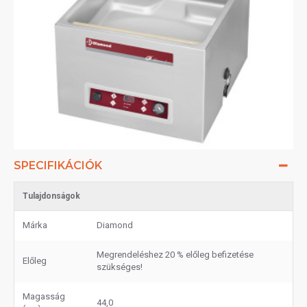
SPECIFIKÁCIÓK
Tulajdonságok
Márka
Diamond
Megrendeléshez 20 % előleg befizetése
Előleg
szükséges!
Magasság
44,0