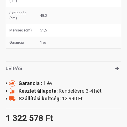
(cm)
Szélesség
48,0
(cm)
Mélység (cm)
51,5
Garancia
1 év
LEÍRÁS
Garancia :
1 év
Készlet állapota:
Rendelésre 3-4 hét
Szállítási költség:
12 990 Ft
1 322 578 Ft