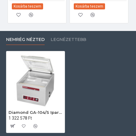
Kosárba teszem
Kosárba teszem
NEMRÉG NÉZTED
LEGNÉZETTEBB
Diamond GA-104/S Ipari konyhai előkészítés
1 322 578 Ft