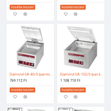
Kosárba teszem
Kosárba teszem
Diamond GA-80/S Ipari konyhai előkészítés
Diamond GA-102/S Ipari konyhai előkészítés
769 112 Ft
1 108 710 Ft
Kosárba teszem
Kosárba teszem