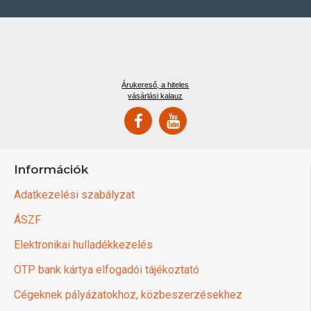
Árukereső, a hiteles
vásárlási kalauz
Információk
Adatkezelési szabályzat
ÁSZF
Elektronikai hulladékkezelés
OTP bank kártya elfogadói tájékoztató
Cégeknek pályázatokhoz, közbeszerzésekhez