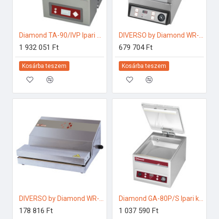
Diamond TA-90/IVP Ipari konyhai előkészítés
DIVERSO by Diamond WR-22X31-B Ipari konyhai előkészítés
1 932 051 Ft
679 704 Ft
Kosárba teszem
Kosárba teszem
DIVERSO by Diamond WR-VAXL-33 Ipari konyhai előkészítés
Diamond GA-80P/S Ipari konyhai előkészítés
178 816 Ft
1 037 590 Ft