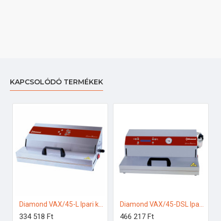
KAPCSOLÓDÓ TERMÉKEK
Diamond VAX/45-L Ipari konyhai előkészítés
Diamond VAX/45-DSL Ipari konyhai előkészítés
334 518 Ft
466 217 Ft