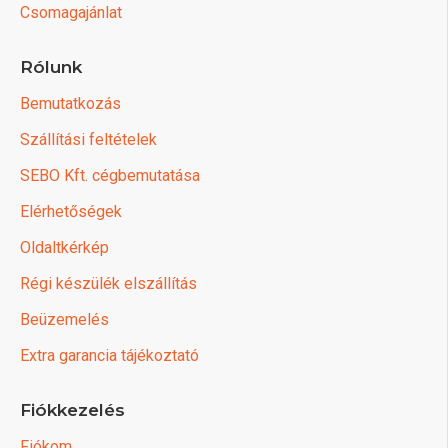
Csomagajánlat
Rólunk
Bemutatkozás
Szállítási feltételek
SEBO Kft. cégbemutatása
Elérhetőségek
Oldaltkérkép
Régi készülék elszállítás
Beüzemelés
Extra garancia tájékoztató
Fiókkezelés
Fiókom