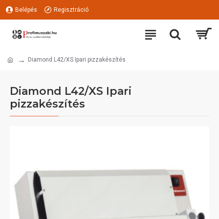
Belépés
Regisztráció
Diamond L42/XS Ipari pizzakészítés
Diamond L42/XS Ipari
pizzakészítés