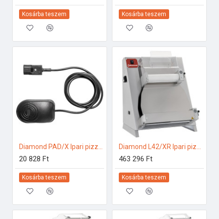
Kosárba teszem
Kosárba teszem
Diamond PAD/X Ipari pizzakészítés
Diamond L42/XR Ipari pizzakészítés
20 828 Ft
463 296 Ft
Kosárba teszem
Kosárba teszem