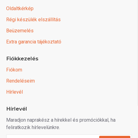
Oldaltkérkép
Régi készülék elszállítás
Beüzemelés
Extra garancia tájékoztató
Fiókkezelés
Fiókom
Rendeléseim
Hírlevél
Hírlevél
Maradjon naprakész a hírekkel és promóciókkal, ha
feliratkozik hírlevelünkre.