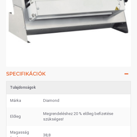
SPECIFIKÁCIÓK
Tulajdonságok
Márka
Diamond
Megrendeléshez 20 % előleg befizetése
Előleg
szükséges!
Magasság
38,8