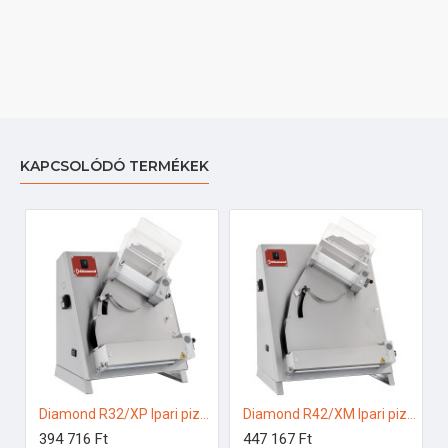
KAPCSOLÓDÓ TERMÉKEK
Diamond R32/XP Ipari pizzakészítés
Diamond R42/XM Ipari pizzakészítés
394 716 Ft
447 167 Ft