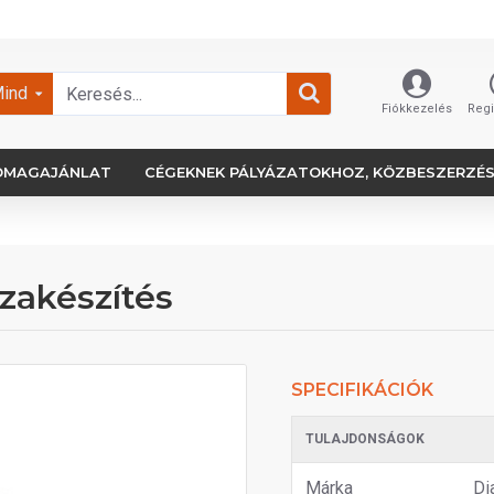
ind
Fiókkezelés
Regi
OMAGAJÁNLAT
CÉGEKNEK PÁLYÁZATOKHOZ, KÖZBESZERZÉ
zakészítés
SPECIFIKÁCIÓK
TULAJDONSÁGOK
Márka
Di