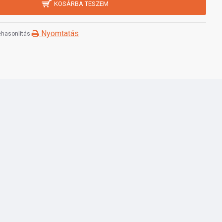
KOSÁRBA TESZEM
Nyomtatás
hasonlítás