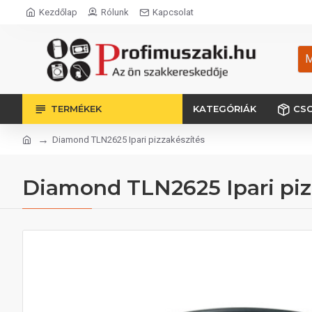
Kezdőlap
Rólunk
Kapcsolat
M
TERMÉKEK
KATEGÓRIÁK
CS
Diamond TLN2625 Ipari pizzakészítés
Diamond TLN2625 Ipari piz