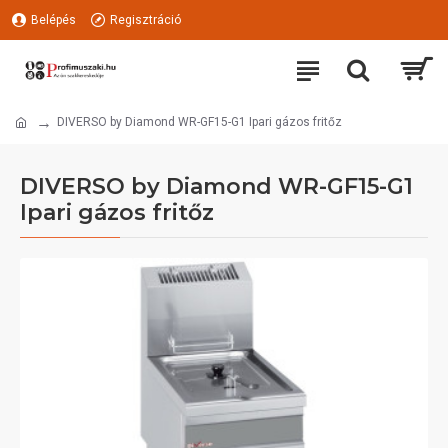
Belépés
Regisztráció
DIVERSO by Diamond WR-GF15-G1 Ipari gázos fritőz
DIVERSO by Diamond WR-GF15-G1
Ipari gázos fritőz