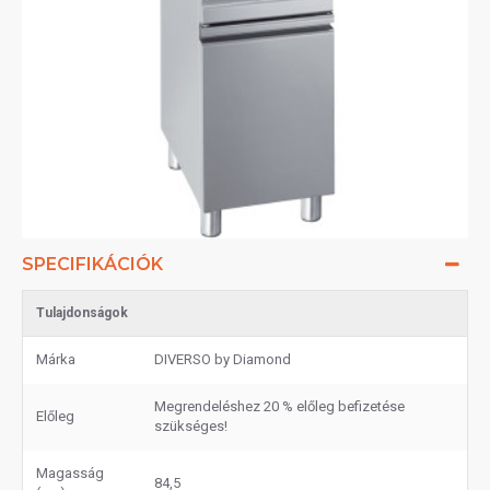
SPECIFIKÁCIÓK
Tulajdonságok
Márka
DIVERSO by Diamond
Megrendeléshez 20 % előleg befizetése
Előleg
szükséges!
Magasság
84,5