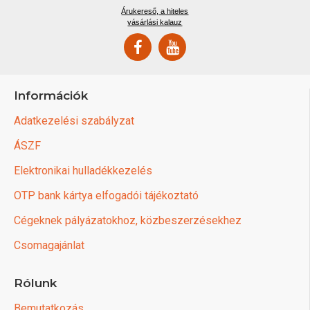
Árukereső, a hiteles
vásárlási kalauz
Információk
Adatkezelési szabályzat
ÁSZF
Elektronikai hulladékkezelés
OTP bank kártya elfogadói tájékoztató
Cégeknek pályázatokhoz, közbeszerzésekhez
Csomagajánlat
Rólunk
Bemutatkozás