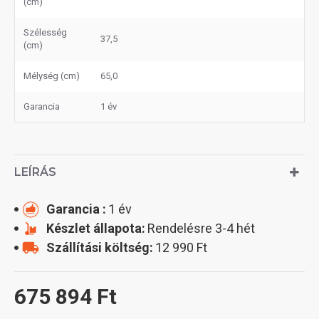
(cm)
Szélesség
37,5
(cm)
Mélység (cm)
65,0
Garancia
1 év
LEÍRÁS
Garancia :
1 év
Készlet állapota:
Rendelésre 3-4 hét
Szállítási költség:
12 990 Ft
675 894 Ft