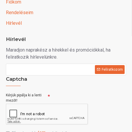
Fiókom
Rendeléseim
Hírlevél
Hírlevél
Maradjon naprakész a hírekkel és promóciókkal, ha
feliratkozik hírlevelünkre.
Felíratkozom
Captcha
Kérjük pipálja ki a lenti
mezőt!