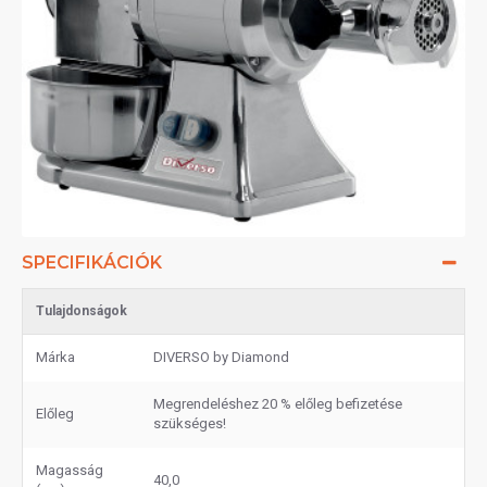
SPECIFIKÁCIÓK
Tulajdonságok
Márka
DIVERSO by Diamond
Megrendeléshez 20 % előleg befizetése
Előleg
szükséges!
Magasság
40,0