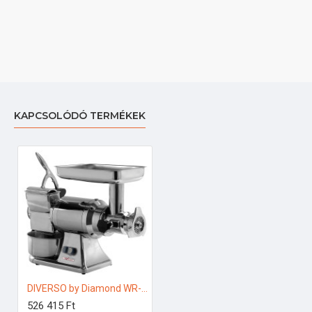
KAPCSOLÓDÓ TERMÉKEK
DIVERSO by Diamond WR-TGRP-22 Ipari pizzakészítés
526 415 Ft