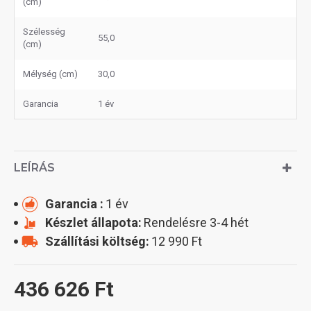
(cm)
Szélesség
55,0
(cm)
Mélység (cm)
30,0
Garancia
1 év
LEÍRÁS
Garancia :
1 év
Készlet állapota:
Rendelésre 3-4 hét
Szállítási költség:
12 990 Ft
436 626 Ft