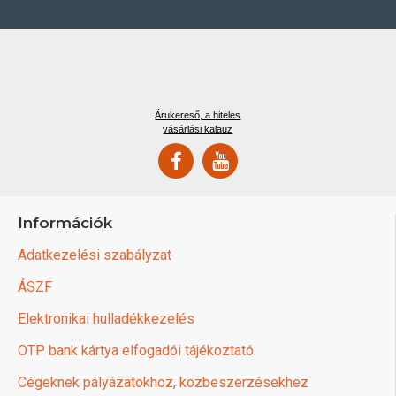
Árukereső, a hiteles
vásárlási kalauz
Információk
Adatkezelési szabályzat
ÁSZF
Elektronikai hulladékkezelés
OTP bank kártya elfogadói tájékoztató
Cégeknek pályázatokhoz, közbeszerzésekhez