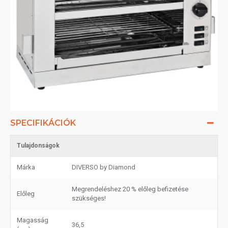
SPECIFIKÁCIÓK
Tulajdonságok
Márka
DIVERSO by Diamond
Megrendeléshez 20 % előleg befizetése
Előleg
szükséges!
Magasság
36,5