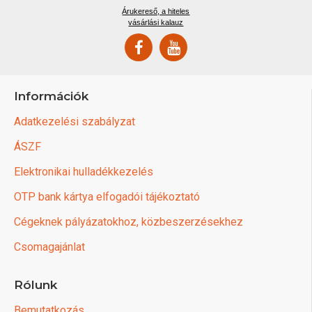
Árukereső, a hiteles
vásárlási kalauz
Információk
Adatkezelési szabályzat
ÁSZF
Elektronikai hulladékkezelés
OTP bank kártya elfogadói tájékoztató
Cégeknek pályázatokhoz, közbeszerzésekhez
Csomagajánlat
Rólunk
Bemutatkozás