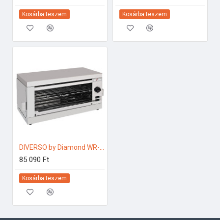
Kosárba teszem
Kosárba teszem
DIVERSO by Diamond WR-TSE1-S Ipari villany sütő
85 090 Ft
Kosárba teszem