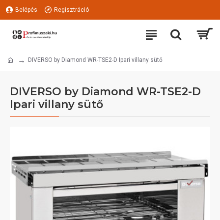
Belépés
Regisztráció
DIVERSO by Diamond WR-TSE2-D Ipari villany sütő
DIVERSO by Diamond WR-TSE2-D
Ipari villany sütő