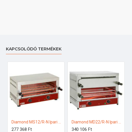
KAPCSOLÓDÓ TERMÉKEK
Diamond MS12/R-N Ipari kenyérpirító
Diamond MD22/R-N Ipari kenyérpirító
277 368 Ft
340 106 Ft