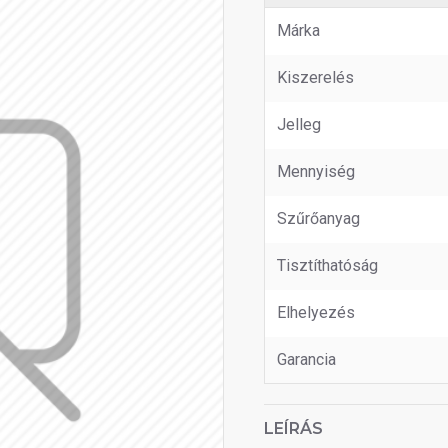
Márka
Kiszerelés
Jelleg
Mennyiség
Szűrőanyag
Tisztíthatóság
Elhelyezés
Garancia
LEÍRÁS