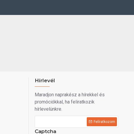
Hírlevél
Maradjon naprakész a hírekkel és
promóciókkal, ha feliratkozik
hírlevelünkre.
Felíratkozom
Captcha