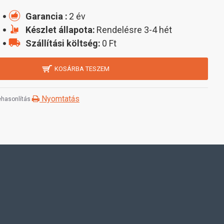
Garancia :
2 év
Készlet állapota:
Rendelésre 3-4 hét
Szállítási költség:
0 Ft
KOSÁRBA TESZEM
Nyomtatás
hasonlítás