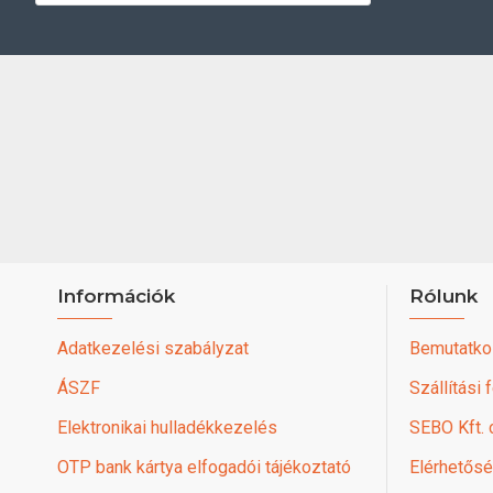
Információk
Rólunk
Adatkezelési szabályzat
Bemutatko
ÁSZF
Szállítási 
Elektronikai hulladékkezelés
SEBO Kft.
OTP bank kártya elfogadói tájékoztató
Elérhetős