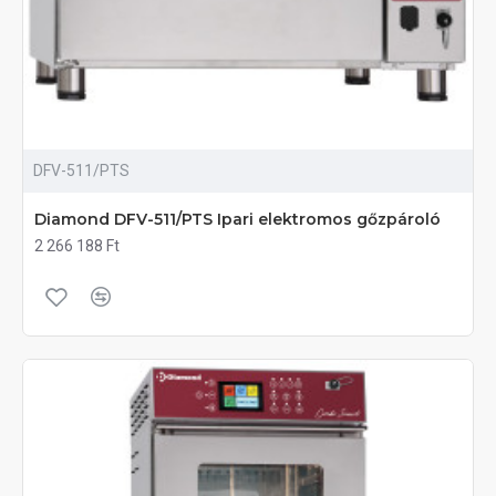
DFV-511/PTS
Diamond DFV-511/PTS Ipari elektromos gőzpároló
2 266 188 Ft