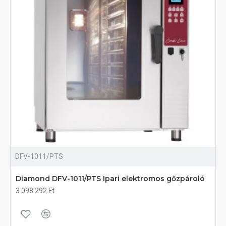
DFV-1011/PTS
Diamond DFV-1011/PTS Ipari elektromos gőzpároló
3 098 292 Ft