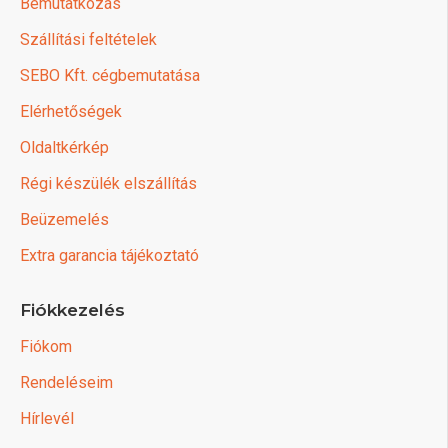
Bemutatkozás
Szállítási feltételek
SEBO Kft. cégbemutatása
Elérhetőségek
Oldaltkérkép
Régi készülék elszállítás
Beüzemelés
Extra garancia tájékoztató
Fiókkezelés
Fiókom
Rendeléseim
Hírlevél