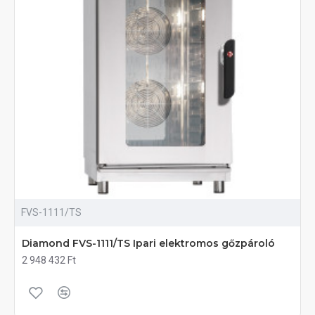
FVS-1111/TS
Diamond FVS-1111/TS Ipari elektromos gőzpároló
2 948 432 Ft