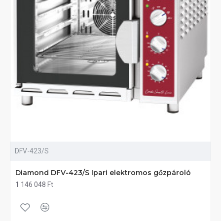
DFV-423/S
Diamond DFV-423/S Ipari elektromos gőzpároló
1 146 048 Ft