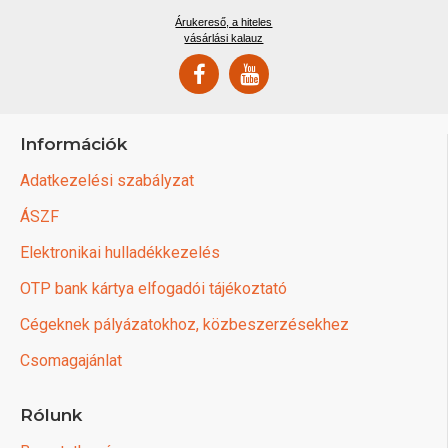
Árukereső, a hiteles
vásárlási kalauz
Információk
Adatkezelési szabályzat
ÁSZF
Elektronikai hulladékkezelés
OTP bank kártya elfogadói tájékoztató
Cégeknek pályázatokhoz, közbeszerzésekhez
Csomagajánlat
Rólunk