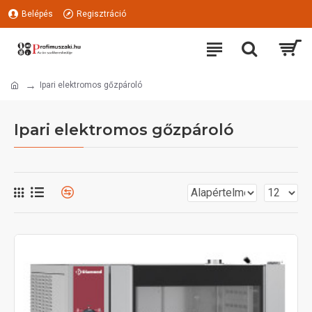
Belépés
Regisztráció
Ipari elektromos gőzpároló
Ipari elektromos gőzpároló