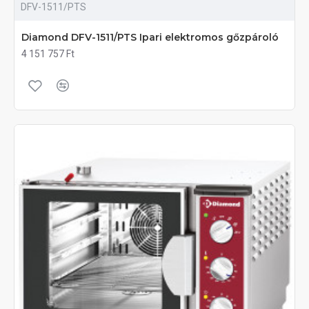
DFV-1511/PTS
Diamond DFV-1511/PTS Ipari elektromos gőzpároló
4 151 757 Ft