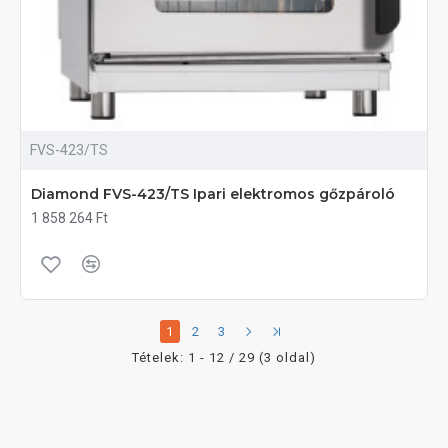
FVS-423/TS
Diamond FVS-423/TS Ipari elektromos gőzpároló
1 858 264 Ft
1
2
3
Tételek: 1 - 12 / 29 (3 oldal)