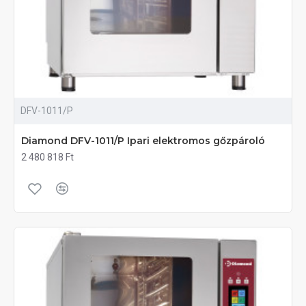
DFV-1011/P
Diamond DFV-1011/P Ipari elektromos gőzpároló
2 480 818 Ft