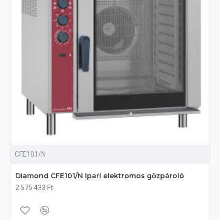
CFE101/N
Diamond CFE101/N Ipari elektromos gőzpároló
2 575 433 Ft