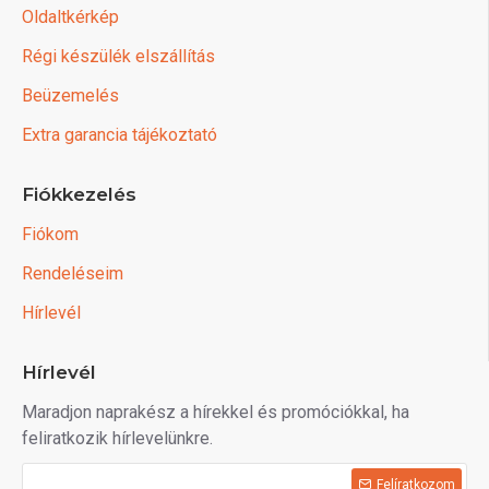
Oldaltkérkép
Régi készülék elszállítás
Beüzemelés
Extra garancia tájékoztató
Fiókkezelés
Fiókom
Rendeléseim
Hírlevél
Hírlevél
Maradjon naprakész a hírekkel és promóciókkal, ha
feliratkozik hírlevelünkre.
Felíratkozom