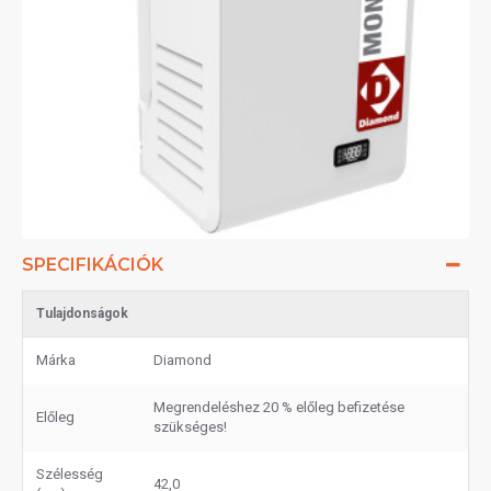
SPECIFIKÁCIÓK
Tulajdonságok
Márka
Diamond
Megrendeléshez 20 % előleg befizetése
Előleg
szükséges!
Szélesség
42,0