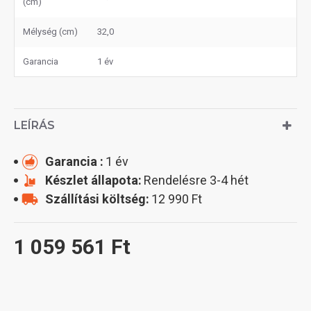
(cm)
Mélység (cm)
32,0
Garancia
1 év
LEÍRÁS
Garancia :
1 év
Készlet állapota:
Rendelésre 3-4 hét
Szállítási költség:
12 990 Ft
1 059 561 Ft