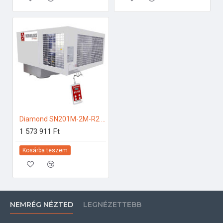
Diamond SN201M-2M-R2 Ipari hűtő kiegészítők
1 573 911 Ft
Kosárba teszem
NEMRÉG NÉZTED
LEGNÉZETTEBB