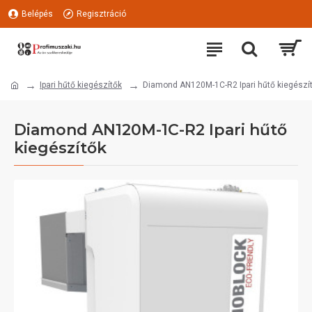
Belépés
Regisztráció
Ipari hűtő kiegészítők
Diamond AN120M-1C-R2 Ipari hűtő kiegészí
Diamond AN120M-1C-R2 Ipari hűtő
kiegészítők