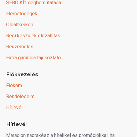
SEBO Kft. cégbemutatása
Elérhetőségek
Oldaltkérkép
Régi készülék elszállítás
Beüzemelés
Extra garancia tájékoztató
Fiókkezelés
Fiókom
Rendeléseim
Hírlevél
Hírlevél
Maradjon naprakész a hírekkel és promóciókkal, ha