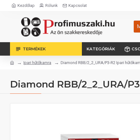
Kezdőlap
Rólunk
Kapcsolat
M
TERMÉKEK
KATEGÓRIÁK
CS
Ipari hűtőkamra
Diamond RBB/2_2_URA/P3-R2 Ipari hűtőkam
Diamond RBB/2_2_URA/P3-