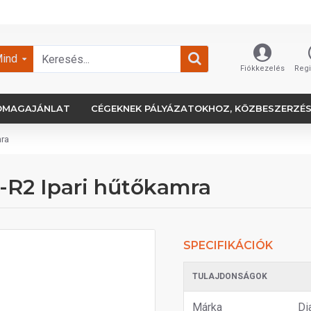
ind
Fiókkezelés
Regi
OMAGAJÁNLAT
CÉGEKNEK PÁLYÁZATOKHOZ, KÖZBESZERZÉ
ra
R2 Ipari hűtőkamra
SPECIFIKÁCIÓK
TULAJDONSÁGOK
Márka
Di