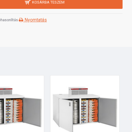
KOSÁRBA TESZEM
Nyomtatás
hasonlítás