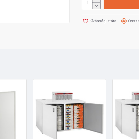
Kívánságlistára
Össze