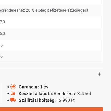
grendeléshez 20 % előleg befizetése szükséges!
7,0
6,0
,5
év
Garancia :
1 év
Készlet állapota:
Rendelésre 3-4 hét
Szállítási költség:
12 990 Ft