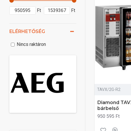
Ft
Ft
ELÉRHETŐSÉG
Nincs raktáron
TAVX/2G-R2
Diamond TAVX
bárbelső
950 595 Ft