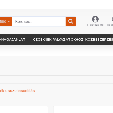
ind
Fiókkezelés
Regi
OMAGAJÁNLAT
CÉGEKNEK PÁLYÁZATOKHOZ, KÖZBESZERZÉ
ék összehasonlítás