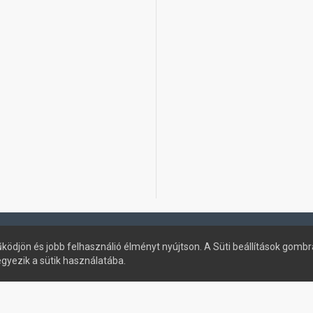
ködjön és jobb felhasználió élményt nyújtson. A Süti beállítások gombr
egyezik a sütik használatába.