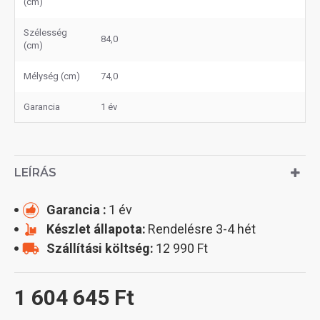
(cm)
Szélesség
84,0
(cm)
Mélység (cm)
74,0
Garancia
1 év
LEÍRÁS
Garancia :
1 év
Készlet állapota:
Rendelésre 3-4 hét
Szállítási költség:
12 990 Ft
1 604 645 Ft