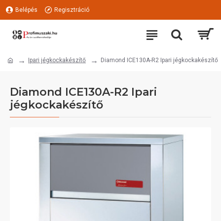
Belépés
Regisztráció
Ipari jégkockakészítő
Diamond ICE130A-R2 Ipari jégkockakészítő
Diamond ICE130A-R2 Ipari
jégkockakészítő