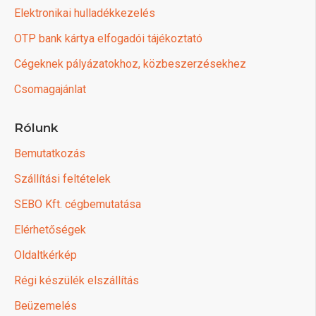
Elektronikai hulladékkezelés
OTP bank kártya elfogadói tájékoztató
Cégeknek pályázatokhoz, közbeszerzésekhez
Csomagajánlat
Rólunk
Bemutatkozás
Szállítási feltételek
SEBO Kft. cégbemutatása
Elérhetőségek
Oldaltkérkép
Régi készülék elszállítás
Beüzemelés