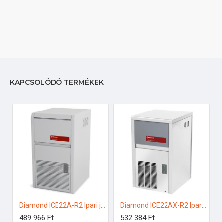
KAPCSOLÓDÓ TERMÉKEK
Diamond ICE22A-R2 Ipari jégkockakészítő
Diamond ICE22AX-R2 Ipari jégkockakészítő
489 966 Ft
532 384 Ft