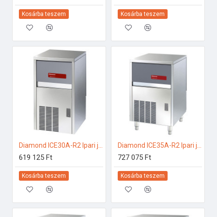
Kosárba teszem
Kosárba teszem
Diamond ICE30A-R2 Ipari jégkockakészítő
Diamond ICE35A-R2 Ipari jégkockakészítő
619 125 Ft
727 075 Ft
Kosárba teszem
Kosárba teszem