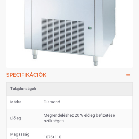
SPECIFIKÁCIÓK
Tulajdonságok
Márka
Diamond
Megrendeléshez 20 % előleg befizetése
Előleg
szükséges!
Magasság
1075+110