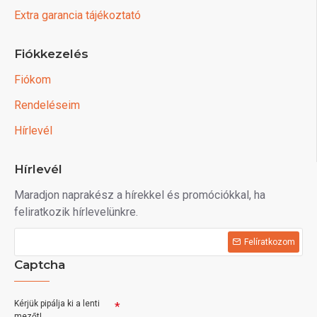
Extra garancia tájékoztató
Fiókkezelés
Fiókom
Rendeléseim
Hírlevél
Hírlevél
Maradjon naprakész a hírekkel és promóciókkal, ha
feliratkozik hírlevelünkre.
Felíratkozom
Captcha
Kérjük pipálja ki a lenti
mezőt!