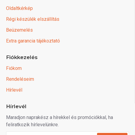
Oldaltkérkép
Régi készülék elszállítás
Beüzemelés
Extra garancia tájékoztató
Fiókkezelés
Fiókom
Rendeléseim
Hírlevél
Hírlevél
Maradjon naprakész a hírekkel és promóciókkal, ha
feliratkozik hírlevelünkre.