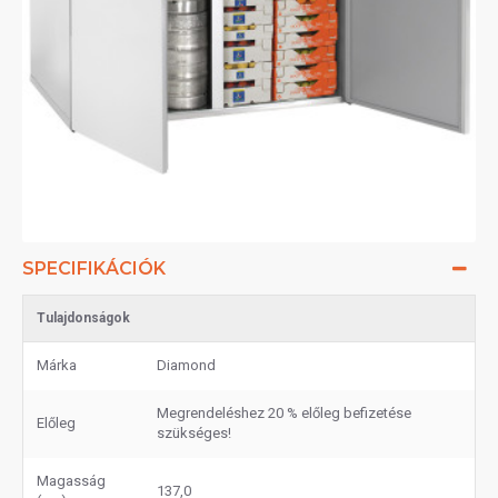
SPECIFIKÁCIÓK
Tulajdonságok
Márka
Diamond
Megrendeléshez 20 % előleg befizetése
Előleg
szükséges!
Magasság
137,0