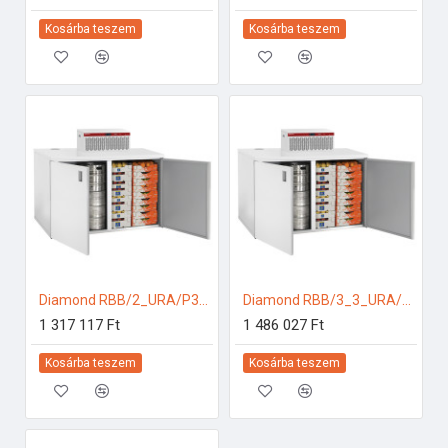
Kosárba teszem
Kosárba teszem
Diamond RBB/2_URA/P3-R2 Ipari hűtőkamra
Diamond RBB/3_3_URA/P3-R2 Ipari hűtőkamra
1 317 117 Ft
1 486 027 Ft
Kosárba teszem
Kosárba teszem