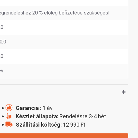
grendeléshez 20 % előleg befizetése szükséges!
,0
0,0
,0
év
Garancia :
1 év
Készlet állapota:
Rendelésre 3-4 hét
Szállítási költség:
12 990 Ft