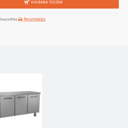
KOSÁRBA TESZEM
Nyomtatás
hasonlítás