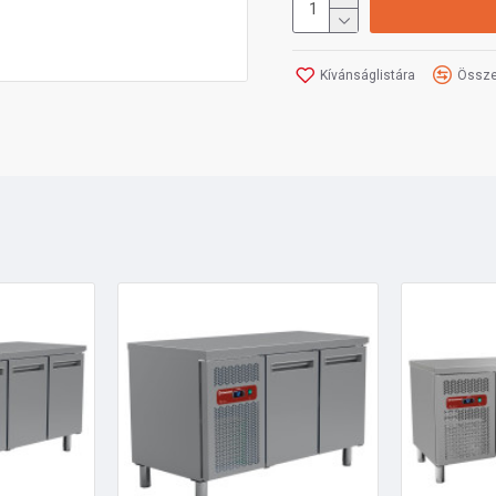
Kívánságlistára
Össze