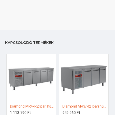
KAPCSOLÓDÓ TERMÉKEK
Diamond MR4/R2 Ipari hűtött munkaasztal
Diamond MR3/R2 Ipari hűtött munkaasztal
1 113 790 Ft
949 960 Ft