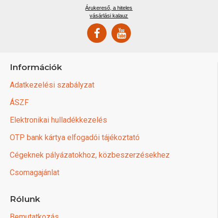
Árukereső, a hiteles
vásárlási kalauz
Információk
Adatkezelési szabályzat
ÁSZF
Elektronikai hulladékkezelés
OTP bank kártya elfogadói tájékoztató
Cégeknek pályázatokhoz, közbeszerzésekhez
Csomagajánlat
Rólunk
Bemutatkozás