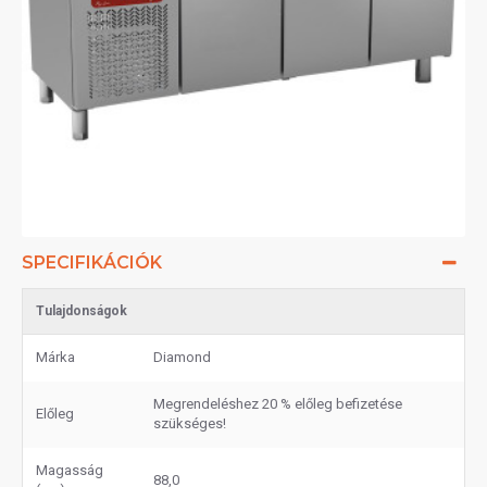
SPECIFIKÁCIÓK
Tulajdonságok
Márka
Diamond
Megrendeléshez 20 % előleg befizetése
Előleg
szükséges!
Magasság
88,0