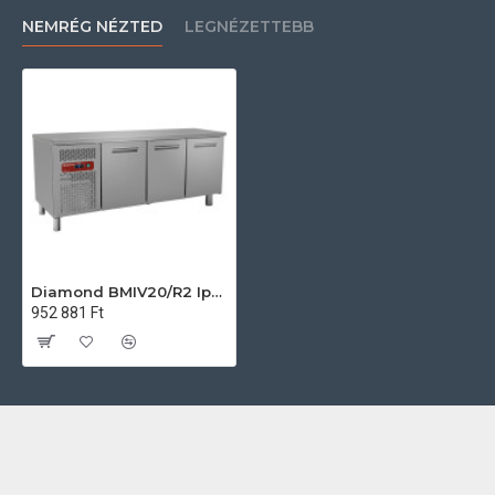
NEMRÉG NÉZTED
LEGNÉZETTEBB
Diamond BMIV20/R2 Ipari hűtött munkaasztal
952 881 Ft