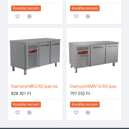
Kosárba teszem
Kosárba teszem
Diamond MR2/R2 Ipari hűtött munkaasztal
Diamond BMIV15/R2 Ipari hűtött munkaasztal
828 421 Ft
797 052 Ft
Kosárba teszem
Kosárba teszem