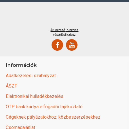
Árukereső, a hiteles
vásárlási kalauz
Információk
Adatkezelési szabályzat
ÁSZF
Elektronikai hulladékkezelés
OTP bank kártya elfogadói tájékoztató
Cégeknek pályázatokhoz, közbeszerzésekhez
Csomagajánlat