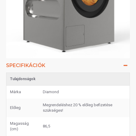
SPECIFIKÁCIÓK
Tulajdonságok
Márka
Diamond
Megrendeléshez 20 % előleg befizetése
Előleg
szükséges!
Magasság
86,5
(cm)