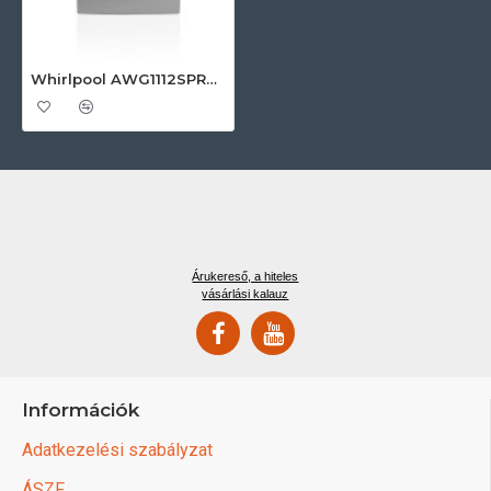
Whirlpool AWG1112SPRO Ipari mosógép
Árukereső, a hiteles
vásárlási kalauz
Információk
Adatkezelési szabályzat
ÁSZF