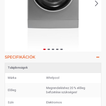
SPECIFIKÁCIÓK
Tulajdonságok
Márka
Whirlpool
Megrendeléshez 20 % előleg
Előleg
befizetése szükséges!
Szín
Elektromos