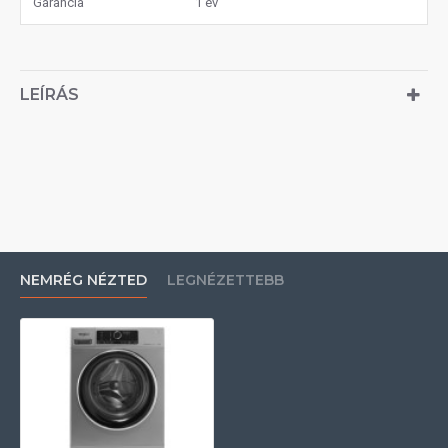
Garancia
1 év
LEÍRÁS
NEMRÉG NÉZTED
LEGNÉZETTEBB