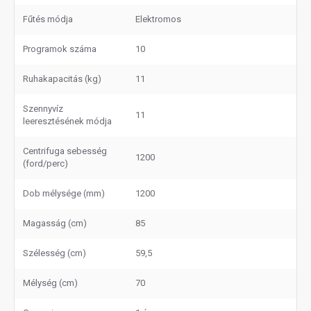
Fűtés módja
Elektromos
Programok száma
10
Ruhakapacitás (kg)
11
Szennyvíz
11
leeresztésének módja
Centrifuga sebesség
1200
(ford/perc)
Dob mélysége (mm)
1200
Magasság (cm)
85
Szélesség (cm)
59,5
Mélység (cm)
70