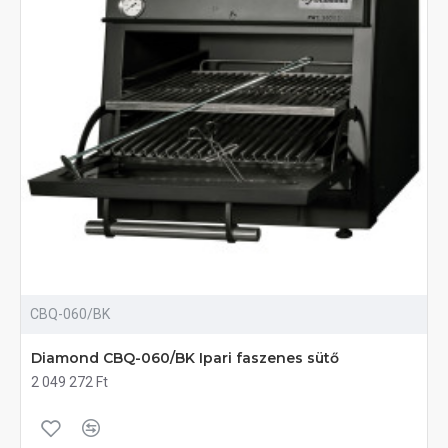
CBQ-060/BK
Diamond CBQ-060/BK Ipari faszenes sütő
2 049 272 Ft