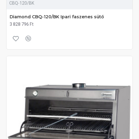
CBQ-120/BK
Diamond CBQ-120/BK Ipari faszenes sütő
3 828 796 Ft