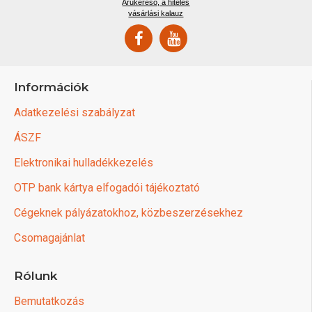
Árukereső, a hiteles
vásárlási kalauz
Információk
Adatkezelési szabályzat
ÁSZF
Elektronikai hulladékkezelés
OTP bank kártya elfogadói tájékoztató
Cégeknek pályázatokhoz, közbeszerzésekhez
Csomagajánlat
Rólunk
Bemutatkozás