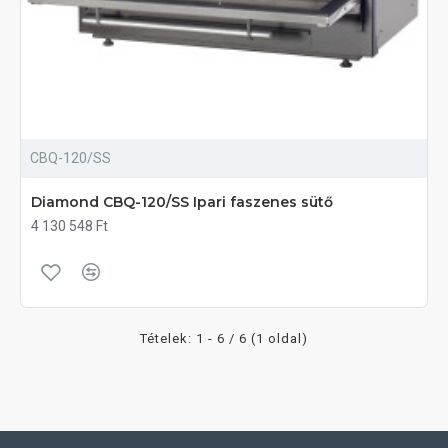
CBQ-120/SS
Diamond CBQ-120/SS Ipari faszenes sütő
4 130 548 Ft
Tételek: 1 - 6 / 6 (1 oldal)