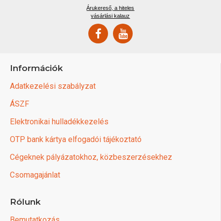
Árukereső, a hiteles
vásárlási kalauz
Információk
Adatkezelési szabályzat
ÁSZF
Elektronikai hulladékkezelés
OTP bank kártya elfogadói tájékoztató
Cégeknek pályázatokhoz, közbeszerzésekhez
Csomagajánlat
Rólunk
Bemutatkozás