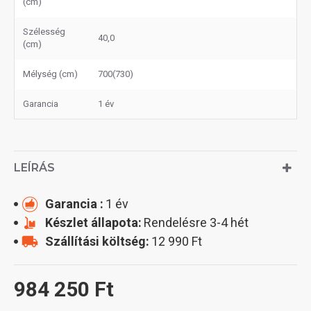
(cm)
Szélesség
40,0
(cm)
Mélység (cm)
700(730)
Garancia
1 év
LEÍRÁS
Garancia :
1 év
Készlet állapota:
Rendelésre 3-4 hét
Szállítási költség:
12 990 Ft
984 250 Ft