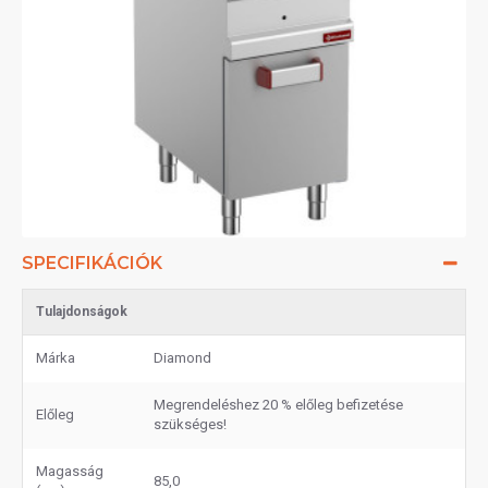
SPECIFIKÁCIÓK
Tulajdonságok
Márka
Diamond
Megrendeléshez 20 % előleg befizetése
Előleg
szükséges!
Magasság
85,0