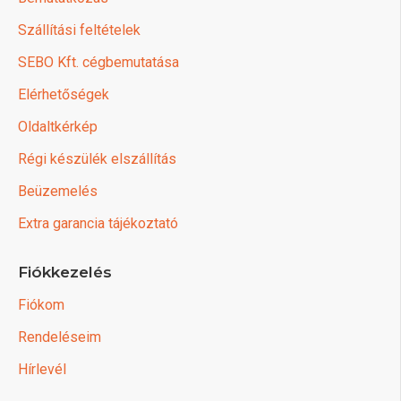
Szállítási feltételek
SEBO Kft. cégbemutatása
Elérhetőségek
Oldaltkérkép
Régi készülék elszállítás
Beüzemelés
Extra garancia tájékoztató
Fiókkezelés
Fiókom
Rendeléseim
Hírlevél