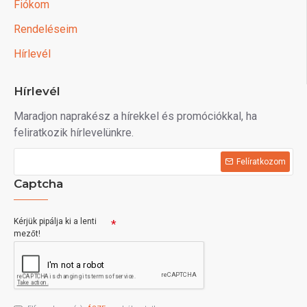
Fiókom
Rendeléseim
Hírlevél
Hírlevél
Maradjon naprakész a hírekkel és promóciókkal, ha
feliratkozik hírlevelünkre.
Felíratkozom
Captcha
Kérjük pipálja ki a lenti
mezőt!