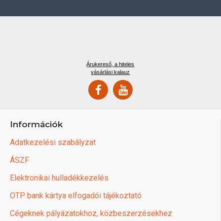
Árukereső, a hiteles
vásárlási kalauz
Információk
Adatkezelési szabályzat
ÁSZF
Elektronikai hulladékkezelés
OTP bank kártya elfogadói tájékoztató
Cégeknek pályázatokhoz, közbeszerzésekhez