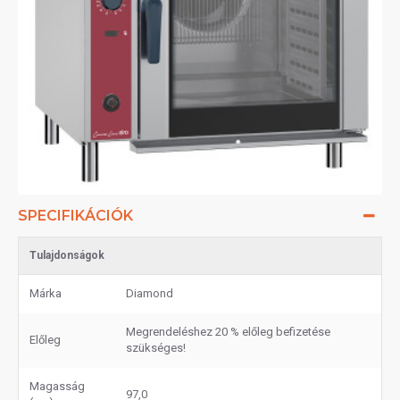
SPECIFIKÁCIÓK
Tulajdonságok
Márka
Diamond
Megrendeléshez 20 % előleg befizetése
Előleg
szükséges!
Magasság
97,0