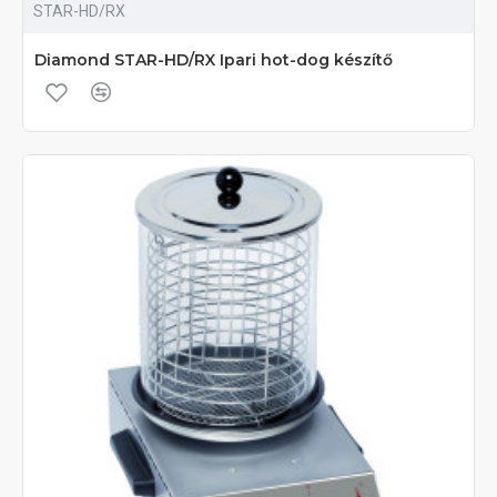
STAR-HD/RX
Diamond STAR-HD/RX Ipari hot-dog készítő