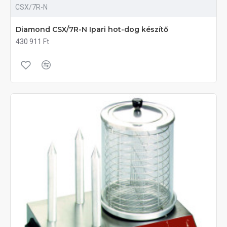
CSX/7R-N
Diamond CSX/7R-N Ipari hot-dog készítő
430 911 Ft