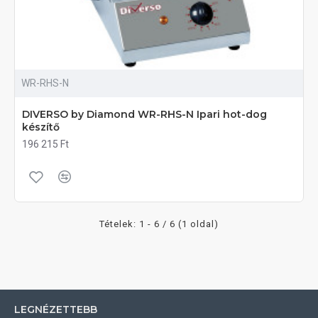
WR-RHS-N
DIVERSO by Diamond WR-RHS-N Ipari hot-dog
készítő
196 215 Ft
Tételek: 1 - 6 / 6 (1 oldal)
LEGNÉZETTEBB