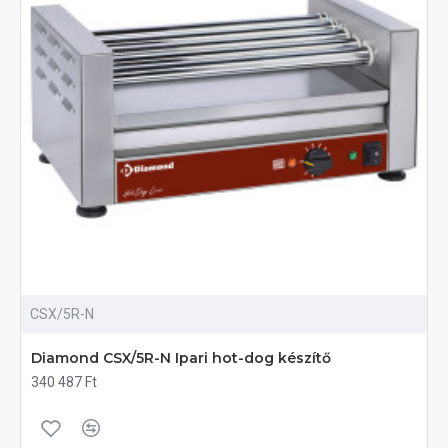
CSX/5R-N
Diamond CSX/5R-N Ipari hot-dog készítő
340 487 Ft