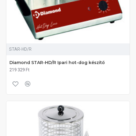
STAR-HD/R
Diamond STAR-HD/R Ipari hot-dog készítő
219 329 Ft