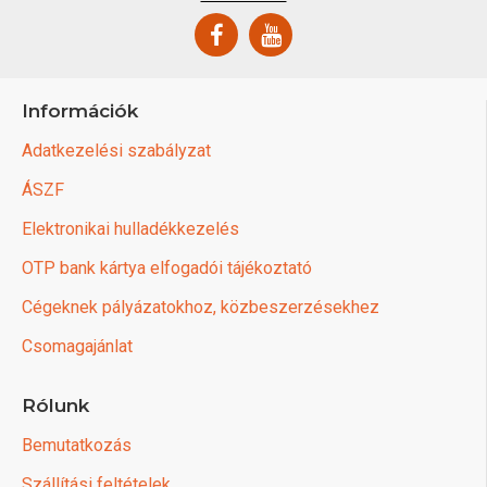
Információk
Adatkezelési szabályzat
ÁSZF
Elektronikai hulladékkezelés
OTP bank kártya elfogadói tájékoztató
Cégeknek pályázatokhoz, közbeszerzésekhez
Csomagajánlat
Rólunk
Bemutatkozás
Szállítási feltételek