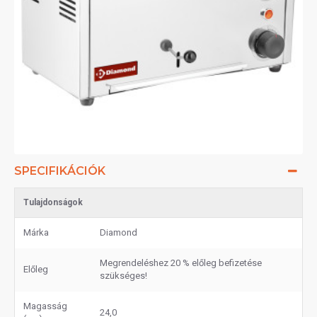
SPECIFIKÁCIÓK
Tulajdonságok
Márka
Diamond
Megrendeléshez 20 % előleg befizetése
Előleg
szükséges!
Magasság
24,0