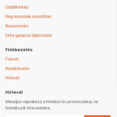
Oldaltkérkép
Régi készülék elszállítás
Beüzemelés
Extra garancia tájékoztató
Fiókkezelés
Fiókom
Rendeléseim
Hírlevél
Hírlevél
Maradjon naprakész a hírekkel és promóciókkal, ha
feliratkozik hírlevelünkre.