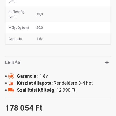
(cm)
Szélesség
43,0
(cm)
Mélység (cm)
20,0
Garancia
1 év
LEÍRÁS
Garancia :
1 év
Készlet állapota:
Rendelésre 3-4 hét
Szállítási költség:
12 990 Ft
178 054 Ft