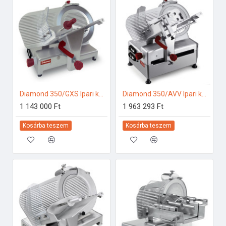
Diamond 350/GXS Ipari konyhai előkészítés
Diamond 350/AVV Ipari konyhai előkészítés
1 143 000 Ft
1 963 293 Ft
Kosárba teszem
Kosárba teszem