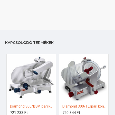
KAPCSOLÓDÓ TERMÉKEK
Diamond 300/BSV Ipari konyhai előkészítés
Diamond 300/TL Ipari konyhai előkészítés
721 233 Ft
720 344 Ft