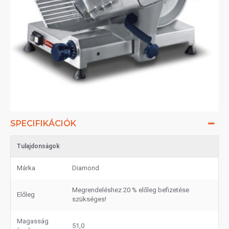
SPECIFIKÁCIÓK
Tulajdonságok
Márka
Diamond
Megrendeléshez 20 % előleg befizetése
Előleg
szükséges!
Magasság
51,0