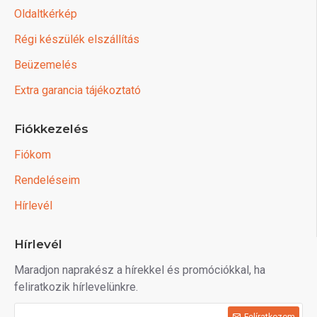
Oldaltkérkép
Régi készülék elszállítás
Beüzemelés
Extra garancia tájékoztató
Fiókkezelés
Fiókom
Rendeléseim
Hírlevél
Hírlevél
Maradjon naprakész a hírekkel és promóciókkal, ha
feliratkozik hírlevelünkre.