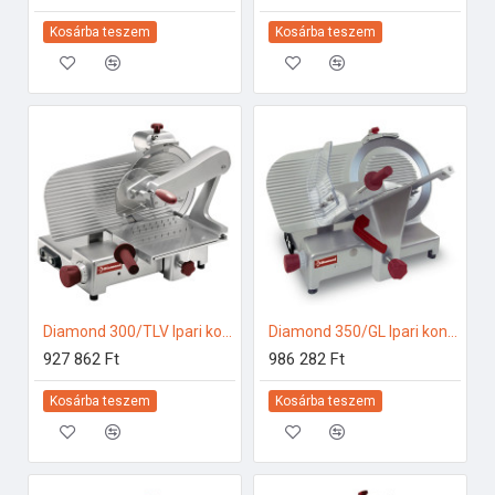
Kosárba teszem
Kosárba teszem
Diamond 300/TLV Ipari konyhai előkészítés
Diamond 350/GL Ipari konyhai előkészítés
927 862 Ft
986 282 Ft
Kosárba teszem
Kosárba teszem