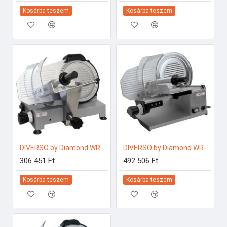
Kosárba teszem
Kosárba teszem
DIVERSO by Diamond WR-250E-01 Ipari konyhai előkészítés
DIVERSO by Diamond WR-275R-02 Ipari konyhai előkészítés
306 451 Ft
492 506 Ft
Kosárba teszem
Kosárba teszem