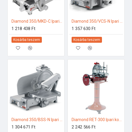
Diamond 350/MKD-C Ipari konyhai előkészítés
Diamond 350/VCS-N Ipari konyhai előkészítés
1 218 438 Ft
1 357 630 Ft
Kosárba teszem
Kosárba teszem
Diamond 350/BSS-N Ipari konyhai előkészítés
Diamond RET-300 Ipari konyhai előkészítés
1 304 671 Ft
2 242 566 Ft