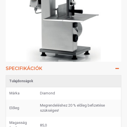
SPECIFIKÁCIÓK
Tulajdonságok
Márka
Diamond
Megrendeléshez 20 % előleg befizetése
Előleg
szükséges!
Magasság
85,0