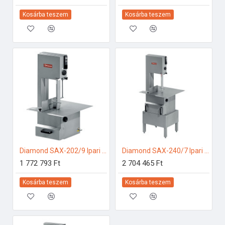
Kosárba teszem
Kosárba teszem
Diamond SAX-202/9 Ipari konyhai előkészítés
Diamond SAX-240/7 Ipari konyhai előkészítés
1 772 793 Ft
2 704 465 Ft
Kosárba teszem
Kosárba teszem