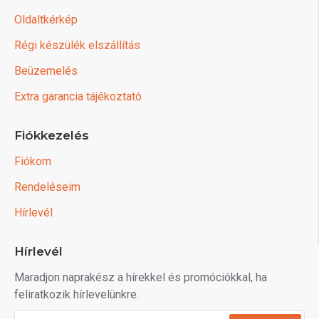
Oldaltkérkép
Régi készülék elszállítás
Beüzemelés
Extra garancia tájékoztató
Fiókkezelés
Fiókom
Rendeléseim
Hírlevél
Hírlevél
Maradjon naprakész a hírekkel és promóciókkal, ha
feliratkozik hírlevelünkre.