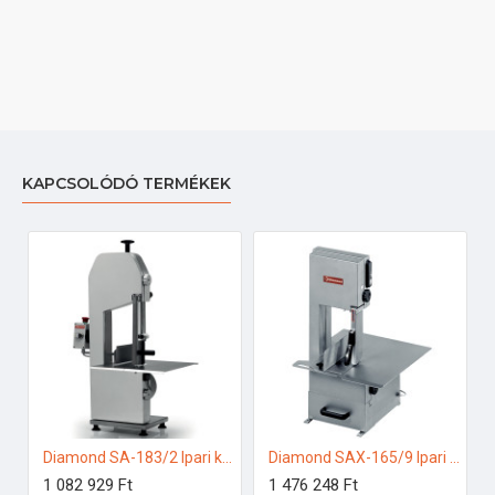
KAPCSOLÓDÓ TERMÉKEK
Diamond SA-183/2 Ipari konyhai előkészítés
Diamond SAX-165/9 Ipari konyhai előkészítés
1 082 929 Ft
1 476 248 Ft