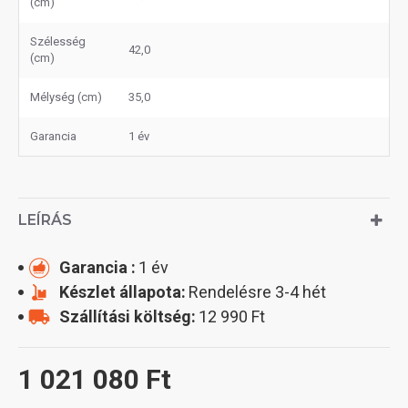
(cm)
Szélesség
42,0
(cm)
Mélység (cm)
35,0
Garancia
1 év
LEÍRÁS
Garancia :
1 év
Készlet állapota:
Rendelésre 3-4 hét
Szállítási költség:
12 990 Ft
1 021 080 Ft