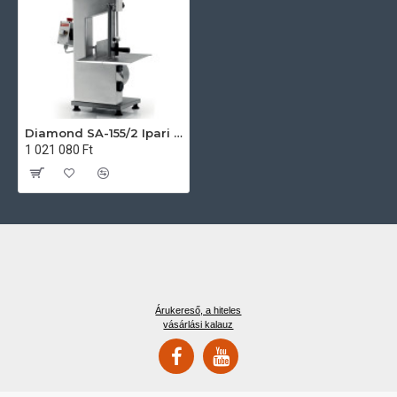
Diamond SA-155/2 Ipari konyhai előkészítés
1 021 080 Ft
Árukereső, a hiteles
vásárlási kalauz