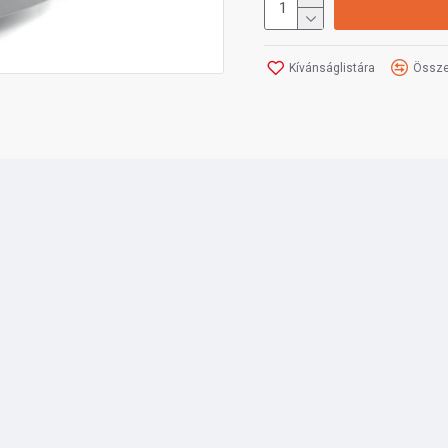
Kívánságlistára
Össze