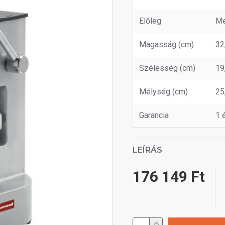
Előleg
Me
Magasság (cm)
32
Szélesség (cm)
19
Mélység (cm)
25
Garancia
1 
LEÍRÁS
176 149 Ft