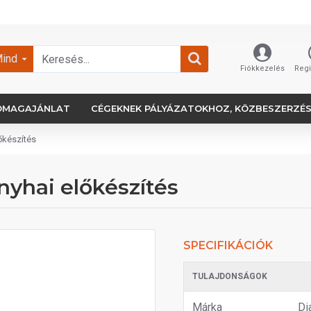
ind
Fiókkezelés
Regi
OMAGAJÁNLAT
CÉGEKNEK PÁLYÁZATOKHOZ, KÖZBESZERZÉ
őkészítés
yhai előkészítés
SPECIFIKÁCIÓK
TULAJDONSÁGOK
Márka
Di