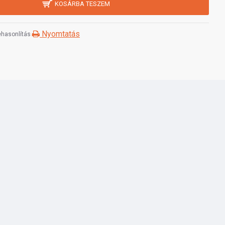
KOSÁRBA TESZEM
Nyomtatás
hasonlítás