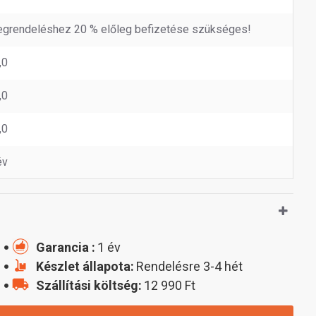
grendeléshez 20 % előleg befizetése szükséges!
,0
,0
,0
év
Garancia :
1 év
Készlet állapota:
Rendelésre 3-4 hét
Szállítási költség:
12 990 Ft