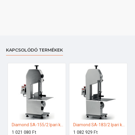
KAPCSOLÓDÓ TERMÉKEK
Diamond SA-155/2 Ipari konyhai előkészítés
Diamond SA-183/2 Ipari konyhai előkészítés
1 021 080 Ft
1 082 929 Ft