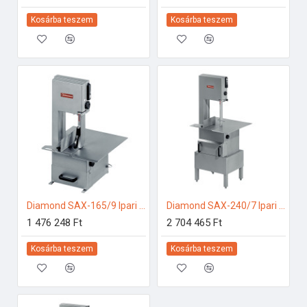
Kosárba teszem
Kosárba teszem
Diamond SAX-165/9 Ipari konyhai előkészítés
Diamond SAX-240/7 Ipari konyhai előkészítés
1 476 248 Ft
2 704 465 Ft
Kosárba teszem
Kosárba teszem