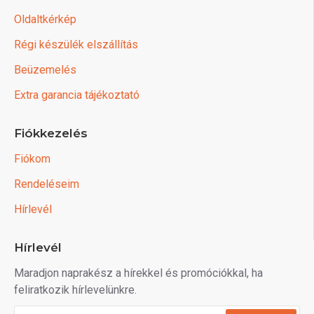
Oldaltkérkép
Régi készülék elszállítás
Beüzemelés
Extra garancia tájékoztató
Fiókkezelés
Fiókom
Rendeléseim
Hírlevél
Hírlevél
Maradjon naprakész a hírekkel és promóciókkal, ha
feliratkozik hírlevelünkre.