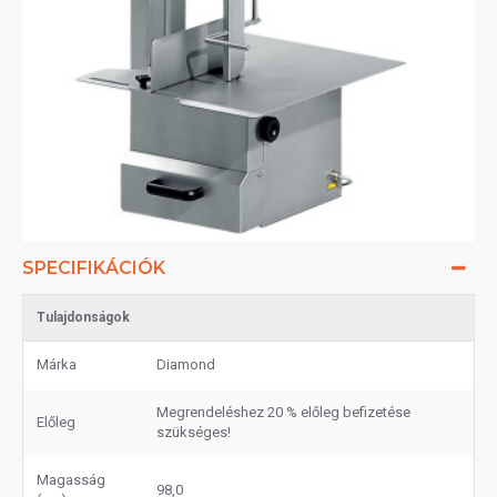
SPECIFIKÁCIÓK
Tulajdonságok
Márka
Diamond
Megrendeléshez 20 % előleg befizetése
Előleg
szükséges!
Magasság
98,0