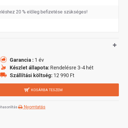
léshez 20 % előleg befizetése szükséges!
Garancia :
1 év
Készlet állapota:
Rendelésre 3-4 hét
Szállítási költség:
12 990 Ft
KOSÁRBA TESZEM
Nyomtatás
hasonlítás