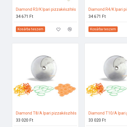
Diamond R3/K Ipari pizzakészítés
Diamond R4/K Ipari p
34 671 Ft
34 671 Ft
Kosárba teszem
Kosárba teszem
Diamond T8/A Ipari pizzakészítés
33 020 Ft
33 020 Ft