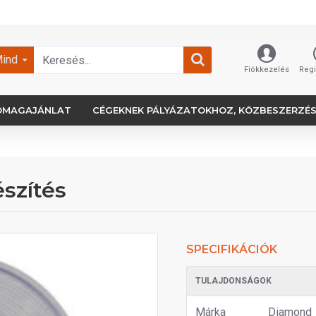
ind
Fiókkezelés
Regi
OMAGAJÁNLAT
CÉGEKNEK PÁLYÁZATOKHOZ, KÖZBESZERZÉ
szítés
SPECIFIKÁCIÓK
TULAJDONSÁGOK
Márka
Diamond