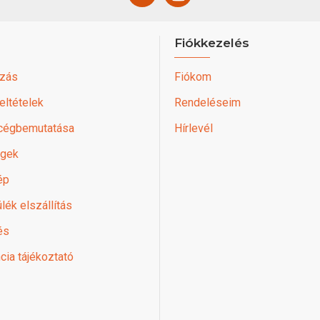
Fiókkezelés
zás
Fiókom
feltételek
Rendeléseim
 cégbemutatása
Hírlevél
égek
ép
lék elszállítás
és
cia tájékoztató