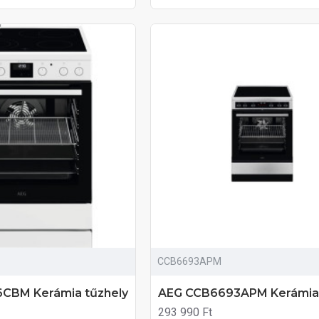
CCB6693APM
CBM Kerámia tűzhely
AEG CCB6693APM Kerámia 
293 990 Ft