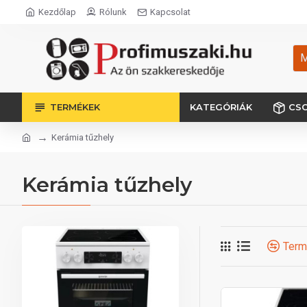
Kezdőlap
Rólunk
Kapcsolat
M
TERMÉKEK
KATEGÓRIÁK
CS
Kerámia tűzhely
Kerámia tűzhely
Term