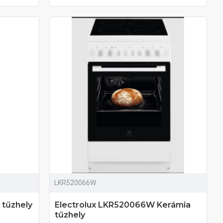
LKR520066W
tűzhely
Electrolux LKR520066W Kerámia
tűzhely