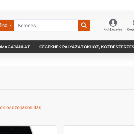
ind
Fiókkezelés
Regi
OMAGAJÁNLAT
CÉGEKNEK PÁLYÁZATOKHOZ, KÖZBESZERZÉ
ék összehasonlítás