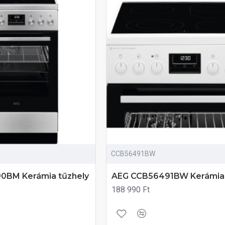
CCB56491BW
0BM Kerámia tűzhely
AEG CCB56491BW Kerámia 
188 990 Ft