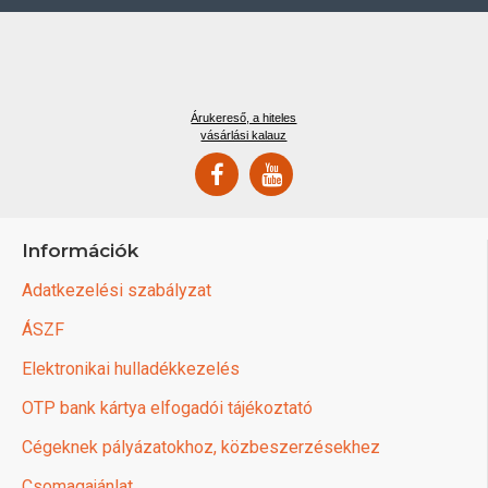
Árukereső, a hiteles
vásárlási kalauz
Információk
Adatkezelési szabályzat
ÁSZF
Elektronikai hulladékkezelés
OTP bank kártya elfogadói tájékoztató
Cégeknek pályázatokhoz, közbeszerzésekhez
Csomagajánlat