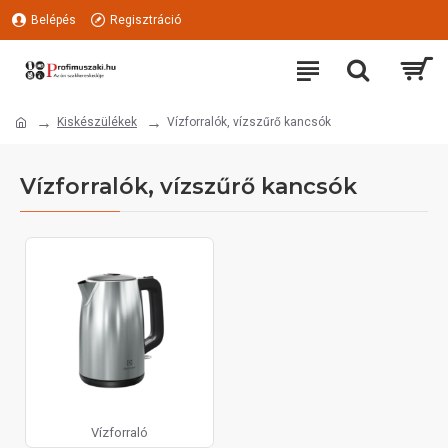
Belépés
Regisztráció
Kiskészülékek
Vízforralók, vízszűrő kancsók
Vízforralók, vízszűrő kancsók
Vízforraló