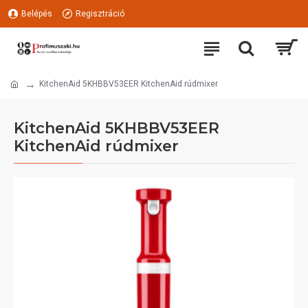
Belépés
Regisztráció
KitchenAid 5KHBBV53EER KitchenAid rúdmixer
KitchenAid 5KHBBV53EER
KitchenAid rúdmixer