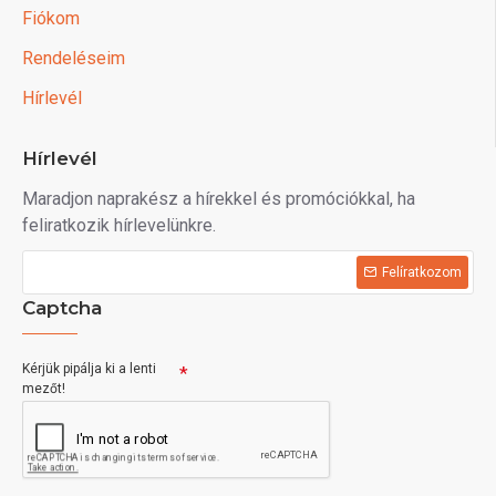
Fiókom
Rendeléseim
Hírlevél
Hírlevél
Maradjon naprakész a hírekkel és promóciókkal, ha
feliratkozik hírlevelünkre.
Felíratkozom
Captcha
Kérjük pipálja ki a lenti
mezőt!