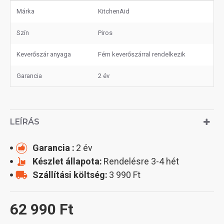
Márka
KitchenAid
Szín
Piros
Keverőszár anyaga
Fém keverőszárral rendelkezik
Garancia
2 év
LEÍRÁS
Garancia :
2 év
Készlet állapota:
Rendelésre 3-4 hét
Szállítási költség:
3 990 Ft
62 990 Ft